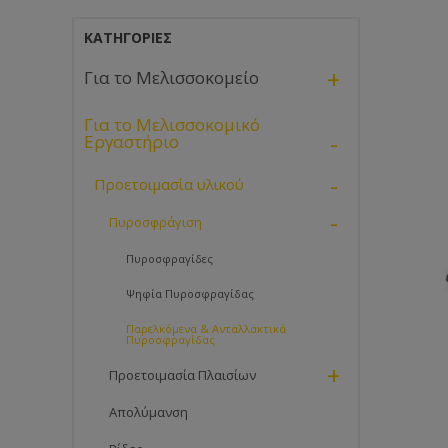
ΚΑΤΗΓΟΡΊΕΣ
+
Για το Μελισσοκομείο
Για το Μελισσοκομικό
-
Εργαστήριο
-
Προετοιμασία υλικού
-
Πυροσφράγιση
Πυροσφραγίδες
Ψηφία Πυροσφραγίδας
Παρελκόμενα & Ανταλλακτικά
Πυροσφραγίδας
+
Προετοιμασία Πλαισίων
Απολύμανση