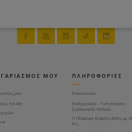
ΟΓΑΡΙΑΣΜΟΣ ΜΟΥ
ΠΛΗΡΟΦΟΡΙΕΣ
γγελίες μου
Επικοινωνία
σεις πελάτη
Επεξεργασία - Τυποποίηση -
Συσκευασία Μελιού
αγορών
Η Πλαστική Κυψέλη ANEL με 
ένα
PU