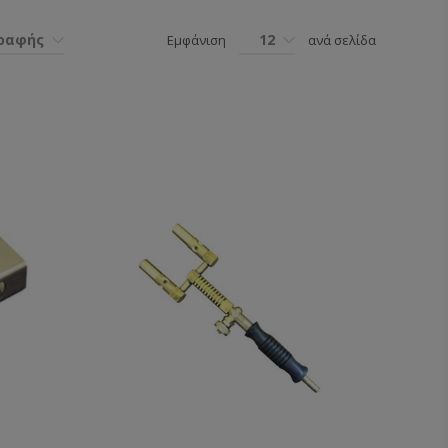
γραφής
12
Εμφάνιση
ανά σελίδα