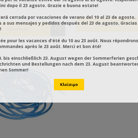
9 με ΦΠΑ
ni dopo il 23 agosto. Grazie e buona estate!
rá cerrada por vacaciones de verano del 10 al 23 de agosto.
θεμα
a sus mensajes y pedidos después del 23 de agosto. Gracias
!
ée pour les vacances d'été du 10 au 23 août. Nous répondrons
mmandes après le 23 août. Merci et bon été!
0. bis einschließlich 23. August wegen der Sommerferien gesc
chrichten und Bestellungen nach dem 23. August beantworten
önen Sommer!