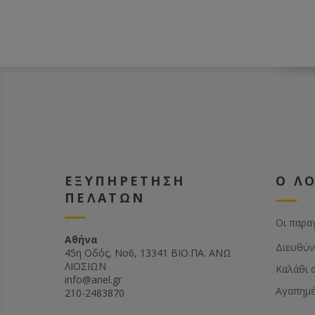
ΕΞΥΠΗΡΕΤΗΣΗ
Ο Λ
ΠΕΛΑΤΩΝ
Οι παρα
Αθήνα
Διευθύν
45η Οδός, Νο6, 13341 ΒΙΟ.ΠΑ. ΑΝΩ
ΛΙΟΣΙΩΝ
Καλάθι 
info@anel.gr
Αγαπημ
210-2483870