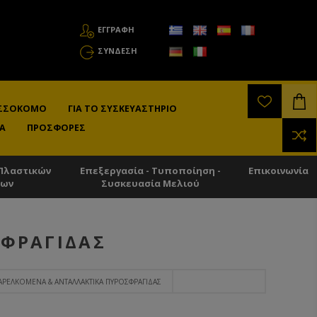
ΕΓΓΡΑΦΗ
ΣΎΝΔΕΣΗ
ΛΙΣΣΟΚΌΜΟ
ΓΙΑ ΤΟ ΣΥΣΚΕΥΑΣΤΉΡΙΟ
Α
ΠΡΟΣΦΟΡΈΣ
Πλαστικών
Επεξεργασία - Τυποποίηση -
Επικοινωνία
των
Συσκευασία Μελιού
ΣΦΡΑΓΊΔΑΣ
ΑΡΕΛΚΌΜΕΝΑ & ΑΝΤΑΛΛΑΚΤΙΚΆ ΠΥΡΟΣΦΡΑΓΊΔΑΣ