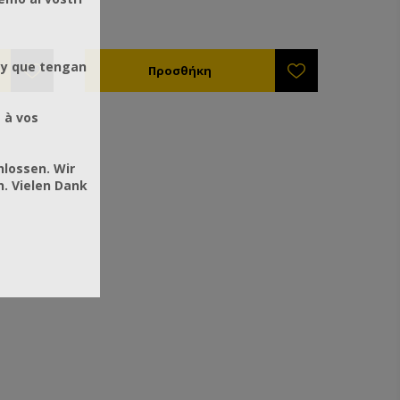
τη σωστή χρήση της πυροσφραγίδας
υγραερίου ANEL.
 y que tengan
 à vos
hlossen. Wir
. Vielen Dank