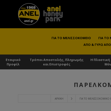
ΓΙΑ ΤΟ ΜΕΛΙΣΣΟΚΟΜΕΊΟ
ΓΙΑ ΤΟ
ΑΠΌ & ΓΎΡΩ ΑΠΌ
Εταιρικό
Τρόποι Αποστολής, Πληρωμής
Η Πλαστική
Προφίλ
και Επιστροφές
Μό
ΠΑΡΕΛΚΌΜ
ΑΡΧΙΚΉ
ΓΙΑ ΤΟ ΜΕΛΙΣΣΟΚΟΜΙΚΌ 