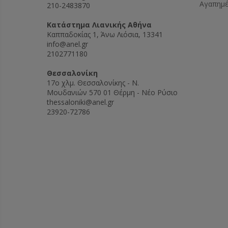
Αγαπημ
210-2483870
Kατάστημα Λιανικής Αθήνα
Καππαδοκίας 1, Άνω Λιόσια, 13341
info@anel.gr
2102771180
Θεσσαλονίκη
17ο χλμ. Θεσσαλονίκης - Ν.
Μουδανιών 570 01 Θέρμη - Νέο Ρύσιο
thessaloniki@anel.gr
23920-72786