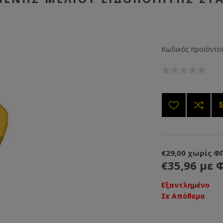
Κωδικός προϊόντος
€29,00 χωρίς Φ
€35,96 με 
Εξαντλημένο
Σε Απόθεμα