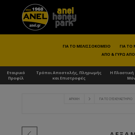
ΓΙΑ ΤΟ ΜΕΛΙΣΣΟΚΟΜΕΊΟ
ΓΙΑ ΤΟ
ΑΠΌ & ΓΎΡΩ ΑΠΌ
Εταιρικό
Τρόποι Αποστολής, Πληρωμής
Η Πλαστική
Προφίλ
και Επιστροφές
Μό
ΑΡΧΙΚΉ
ΓΙΑ ΤΟ ΣΥΣΚΕΥΑΣΤΉΡΙΟ
ΔΕΞΑ