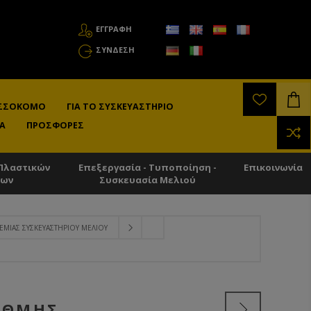
ΕΓΓΡΑΦΗ
ΣΎΝΔΕΣΗ
ΛΙΣΣΟΚΌΜΟ
ΓΙΑ ΤΟ ΣΥΣΚΕΥΑΣΤΉΡΙΟ
Α
ΠΡΟΣΦΟΡΈΣ
Πλαστικών
Επεξεργασία - Τυποποίηση -
Επικοινωνία
των
Συσκευασία Μελιού
ΜΊΑΣ ΣΥΣΚΕΥΑΣΤΗΡΊΟΥ ΜΕΛΙΟΎ
ΆΘΜΗΣ