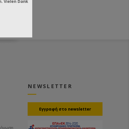
. Vielen Dank
NEWSLETTER
Eγγραφή στο newsletter
Μόνωση