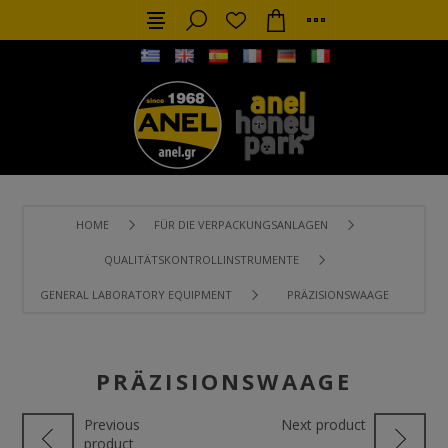
HOME
FÜR DIE VERPACKUNGSANLAGEN
QUALITÄTSKONTROLLINSTRUMENTE
GENERAL LABORATORY EQUIPMENT
PRÄZISIONSWAAGE
PRÄZISIONSWAAGE
Previous
Next product
product