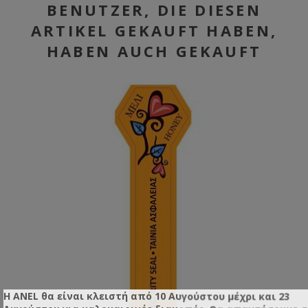
BENUTZER, DIE DIESEN
ARTIKEL GEKAUFT HABEN,
HABEN AUCH GEKAUFT
Η ANEL θα είναι κλειστή από 10 Αυγούστου μέχρι και 23