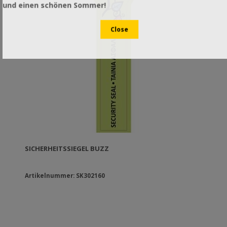
und einen schönen Sommer!
SICHERHEITSSIEGEL BUZZ
Artikelnummer: SK302160