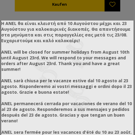
Η ANEL θα είναι κλειστή από 10 Αυγούστου μέχρι και 23
Αυγούστου για καλοκαιρινές διακοπές. Θα απαντήσουμε
στα μηνύματα και στις παραγγελίες σας μετά τις 23/08.
Ευχαριστούμε και καλό καλοκαίρι!
ANEL will be closed for summer holidays from August 10th
until August 23rd. We will respond to your messages and
orders after August 23rd. Thank you and have a great
summer!
ANEL sarà chiusa per le vacanze estive dal 10 agosto al 23
agosto. Risponderemo ai vostri messaggi e ordini dopo il 23
agosto. Grazie e buona estate!
ANEL permanecerá cerrada por vacaciones de verano del 10
al 23 de agosto. Responderemos a sus mensajes y pedidos
después del 23 de agosto. Gracias y que tengan un buen
verano!
ANEL sera fermée pour les vacances d'été du 10 au 23 août.