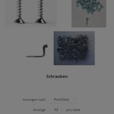
Schrauben
Position
Anzeigen nach
12
Anzeige
pro Seite