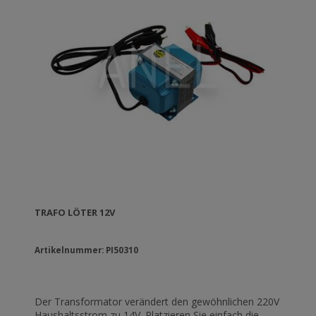
TRAFO LÖTER 12V
Artikelnummer: PI50310
Der Transformator verändert den gewöhnlichen 220V
Haushaltsstrom zu 14V. Platzieren Sie einfach die