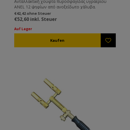
Ανταλλακτική χούφτα πυροσφαγίδας υγραερίου
ANEL 12 ψηφίων από ανοξείδωτο χάλυβα.
€42,42 ohne Steuer
€52,60 inkl. Steuer
Auf Lager