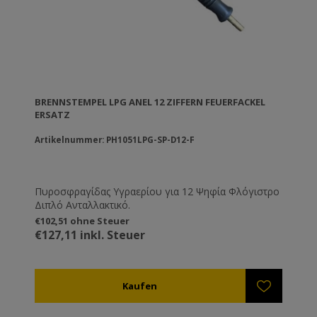
BRENNSTEMPEL LPG ANEL 12 ZIFFERN FEUERFACKEL
ERSATZ
Artikelnummer: PH1051LPG-SP-D12-F
Πυροσφραγίδας Υγραερίου για 12 Ψηφία Φλόγιστρο
Διπλό Ανταλλακτικό.
€102,51 ohne Steuer
€127,11 inkl. Steuer