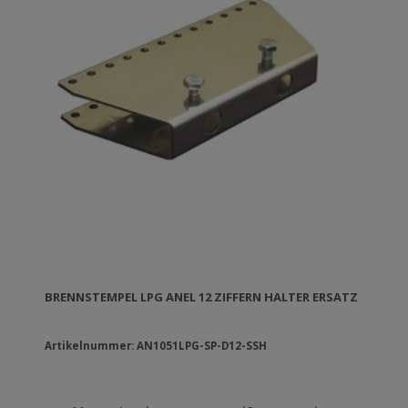
BRENNSTEMPEL LPG ANEL 12 ZIFFERN HALTER ERSATZ
Artikelnummer: AN1051LPG-SP-D12-SSH