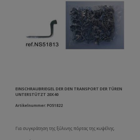
EINSCHRAUBRIEGEL DER DEN TRANSPORT DER TÜREN
UNTERSTÜTZT 20X40
Artikelnummer: PO51822
Για συγκράτηση της ξύλινης πόρτας της κυψέλης.