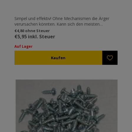
Simpel und effektiv! Ohne Mechanismen die Ärger
verursachen könnten. Kann sich den meisten
Spulendrähten anpassen.
€4,80 ohne Steuer
€5,95 inkl. Steuer
Auf Lager