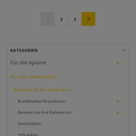
1
2
3
KATEGORIEN
+
Für die Apiarie
-
Für das Imkerlabor
-
Bereiten Sie Ihr Material vor
+
Brandmarker/Brandeisen
+
Bereiten Sie Ihre Rahmen vor
Desinfektion
Schrauben