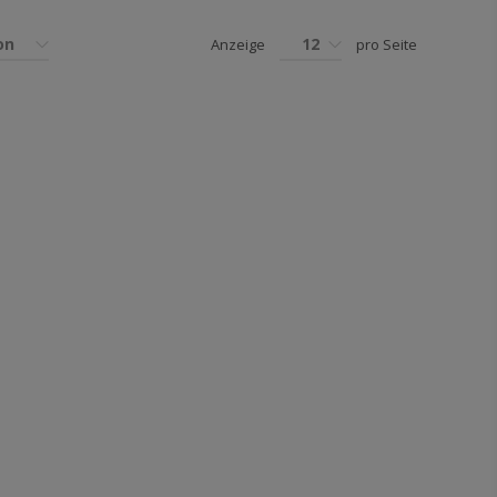
on
12
Anzeige
pro Seite