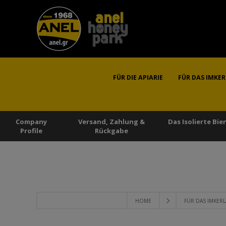
FÜR DIE APIARIE
FÜR DAS IMKE
Company
Versand, Zahlung &
Das Isolierte Bi
Profile
Rückgabe
HOME
FÜR DAS IMKER