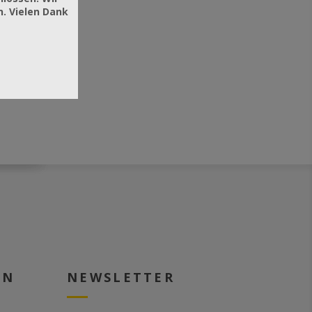
. Vielen Dank
EN
NEWSLETTER