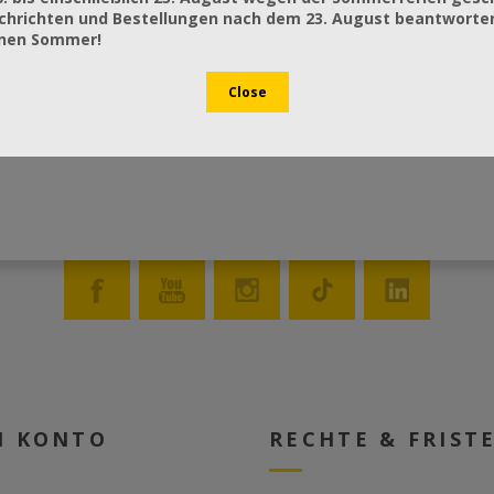
chrichten und Bestellungen nach dem 23. August beantworten
önen Sommer!
N KONTO
RECHTE & FRIST