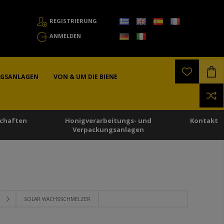
REGISTRIERUNG
ANMELDEN
NGSANLAGEN
VON & UM DIE BIENE
chaften
Honigverarbeitungs- und
Kontakt
Verpackungsanlagen
SOLAR WACHSSCHMELZER