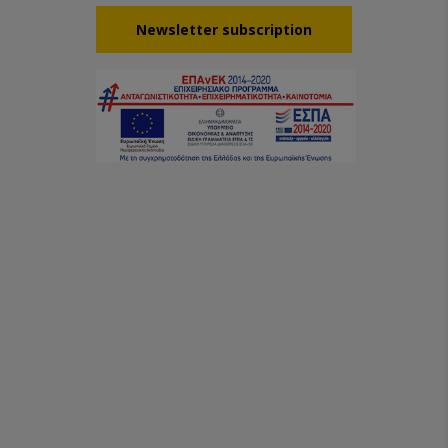
Νewsletter subscription