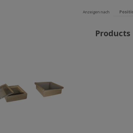
Positi
Anzeigen nach
Products