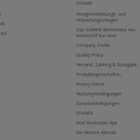
Kontakt
n
Honigverarbeitungs- und
Verpackungsanlagen
rb
Das Isolierte Bienenhaus Aus
ste
Kunststoff Von Anel
Company Profile
Quality Policy
Versand, Zahlung & Rückgabe
Produkteigenschaften
Privacy notice
Nutzungsbedingungen
Garantiebedingungen
EPANEK
Anel Beekeeper App
We Venture Abroad