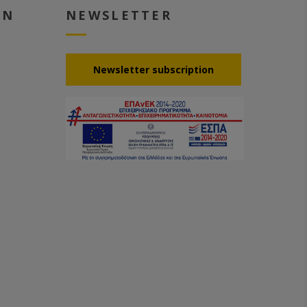
EN
NEWSLETTER
Νewsletter subscription