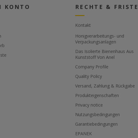
N KONTO
RECHTE & FRIST
Kontakt
n
Honigverarbeitungs- und
Verpackungsanlagen
rb
Das Isolierte Bienenhaus Aus
ste
Kunststoff Von Anel
Company Profile
Quality Policy
Versand, Zahlung & Rückgabe
Produkteigenschaften
Privacy notice
Nutzungsbedingungen
Garantiebedingungen
EPANEK