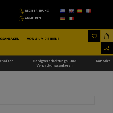
REGISTRIERUNG
ANMELDEN
NGSANLAGEN
VON & UM DIE BIENE
chaften
Honigverarbeitungs- und
Kontakt
Verpackungsanlagen