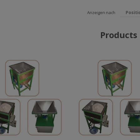
Positi
Anzeigen nach
Products