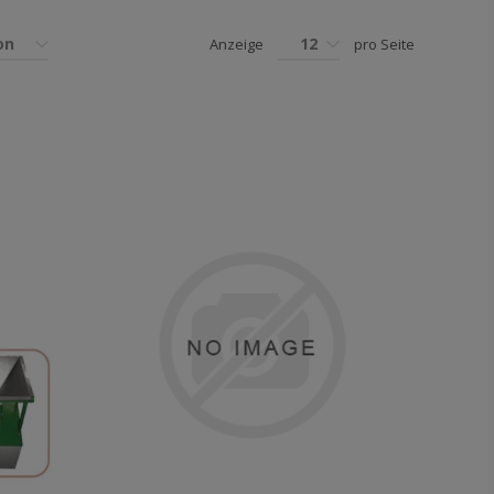
on
12
Anzeige
pro Seite