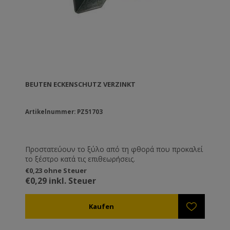
BEUTEN ECKENSCHUTZ VERZINKT
Artikelnummer: PZ51703
Προστατεύουν το ξύλο από τη φθορά που προκαλεί
το ξέστρο κατά τις επιθεωρήσεις.
€0,23 ohne Steuer
€0,29 inkl. Steuer