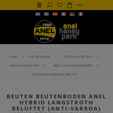
HOME
FÜR DIE APIARIE
BEUTEN & IHRE TEILE
ANEL PLASTIK BEUTEN
ANEL PLASTIK BEUTENBÖDEN
BEUTEN BEUTENBODEN ANEL HYBRID LANGSTROTH BELÜFTET
BEUTEN BEUTENBODEN ANEL
HYBRID LANGSTROTH
BELÜFTET (ANTI-VARROA)