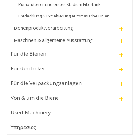
Pumpfütterer und erstes Stadium Filtertank
Entdecklung & Extrahierung automatische Linien
+
Bienenproduktverarbeitung
+
Maschinen & allgemeine Ausstattung
+
Für die Bienen
+
Für den Imker
+
Für die Verpackungsanlagen
+
Von & um die Biene
Used Machinery
Υπηρεσίες