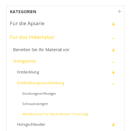
KATEGORIEN
+
Für die Apiarie
-
Für das Imkerlabor
+
Bereiten Sie Ihr Material vor
-
Honigernte
+
Entdecklung
-
Entdecklungsverarbeitung
Decklungsverflüssiger
Schraubzwingen
Wandtaschen für Wachsdeckel Trocknung
+
Honigschleuder