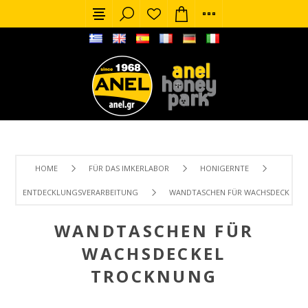
HOME
FÜR DAS IMKERLABOR
HONIGERNTE
ENTDECKLUNGSVERARBEITUNG
WANDTASCHEN FÜR WACHSDECKEL 
WANDTASCHEN FÜR
WACHSDECKEL
TROCKNUNG