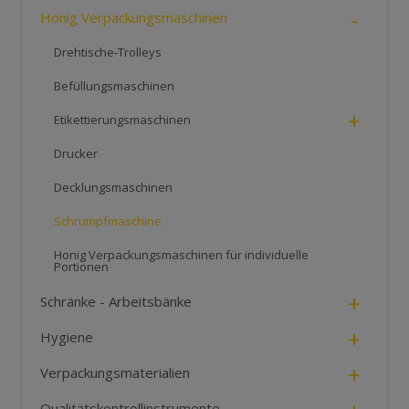
-
Honig Verpackungsmaschinen
Drehtische-Trolleys
Befüllungsmaschinen
+
Etikettierungsmaschinen
Drucker
Decklungsmaschinen
Schrumpfmaschine
Honig Verpackungsmaschinen für individuelle
Portionen
+
Schränke - Arbeitsbänke
+
Hygiene
+
Verpackungsmaterialien
Qualitätskontrollinstrumente