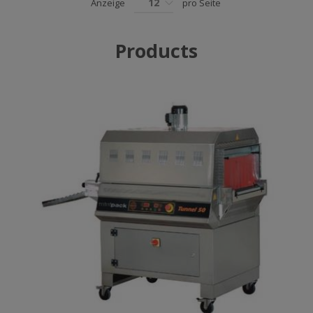
12
Anzeige
pro Seite
Products