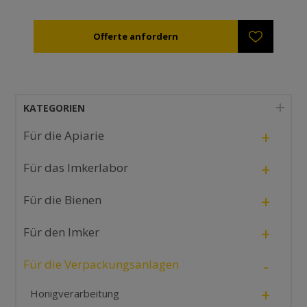
KATEGORIEN
+
Für die Apiarie
+
Für das Imkerlabor
+
Für die Bienen
+
Für den Imker
-
Für die Verpackungsanlagen
+
Honigverarbeitung