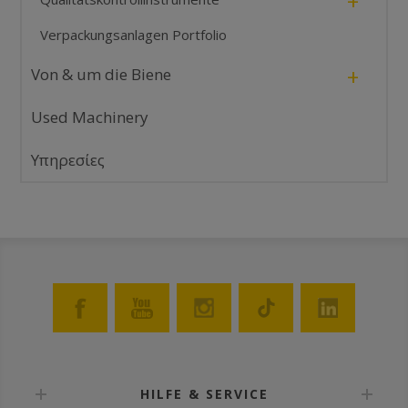
+
Verpackungsanlagen Portfolio
+
Von & um die Biene
Used Machinery
Υπηρεσίες
HILFE & SERVICE