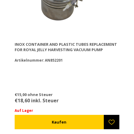
• 4 Quick Links 3/4
INOX CONTAINER AND PLASTIC TUBES REPLACEMENT
FOR ROYAL JELLY HARVESTING VACUUM PUMP
Artikelnummer: AN852201
€15,00 ohne Steuer
€18,60 inkl. Steuer
Auf Lager