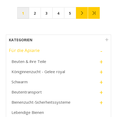
1
2
3
4
5
KATEGORIEN
-
Für die Apiarie
+
Beuten & ihre Teile
+
Königinnenzucht - Gelee royal
+
Schwarm
+
Beutentransport
+
Bienenzucht-Sicherheitssysteme
Lebendige Bienen