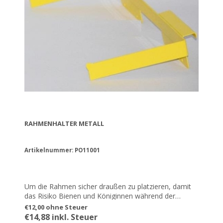
RAHMENHALTER METALL
Artikelnummer: PO11001
Um die Rahmen sicher draußen zu platzieren, damit
das Risiko Bienen und Königinnen während der
Inspektion zu töten, sinkt.
€12,00 ohne Steuer
€14,88 inkl. Steuer