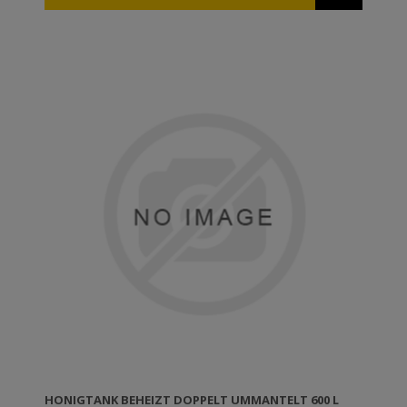
HONIGTANK BEHEIZT DOPPELT UMMANTELT 600 L