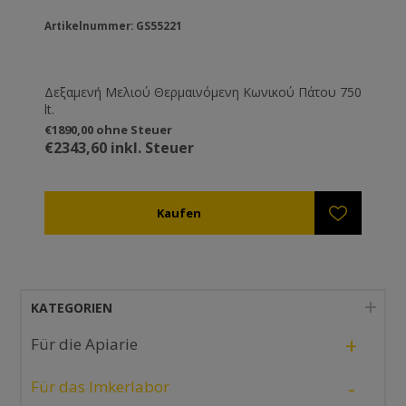
Artikelnummer: GS55221
Δεξαμενή Μελιού Θερμαινόμενη Κωνικού Πάτου 750
lt.
€1890,00 ohne Steuer
€2343,60 inkl. Steuer
KATEGORIEN
+
Für die Apiarie
-
Für das Imkerlabor