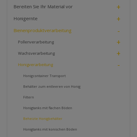
+
Bereiten Sie Ihr Material vor
+
Honigernte
-
Bienenproduktverarbeitung
+
Pollenverarbeitung
+
Wachsverarbeitung
-
Honigverarbeitung
Honigcontainer Transport
Behälter zum entleeren von Honig
Filtern
Honigtanks mit flachen Böden
Beheizte Honigbehälter
Honigtanks mit konischen Böden