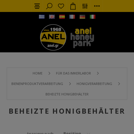
HOME
FÜR DAS IMKERLABOR
BIENENPRODUKTVERARBEITUNG
HONIGVERARBEITUNG
BEHEIZTE HONIGBEHÄLTER
BEHEIZTE HONIGBEHÄLTER
Position
Anzeigen nach