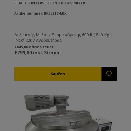
FLACHE UNTERSEITE INOX 220V MIXER
Artikelnummer: BF55213-MIX
Δεξαμενής Μελιού Θερμαινόμενης 600 lt ( 840 Kg )
ΙΝΟΧ 220V Αναδευτήρας.
€645,00 ohne Steuer
€799,80 inkl. Steuer