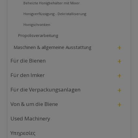
Beheizte Honigbehälter mit Mixer
Honigverflüssigung - Dekristallisierung
Honigschranken
Propolisverarbeitung
+
Maschinen & allgemeine Ausstattung
+
Für die Bienen
+
Für den Imker
+
Für die Verpackungsanlagen
+
Von & um die Biene
Used Machinery
Υπηρεσίες