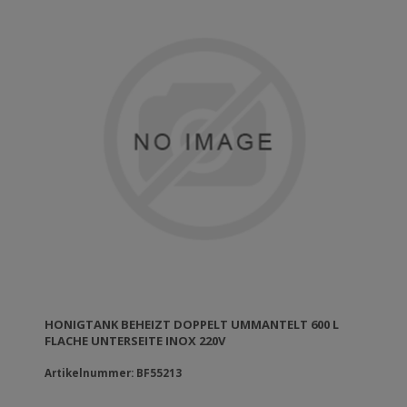
HONIGTANK BEHEIZT DOPPELT UMMANTELT 600 L
FLACHE UNTERSEITE INOX 220V
Artikelnummer: BF55213