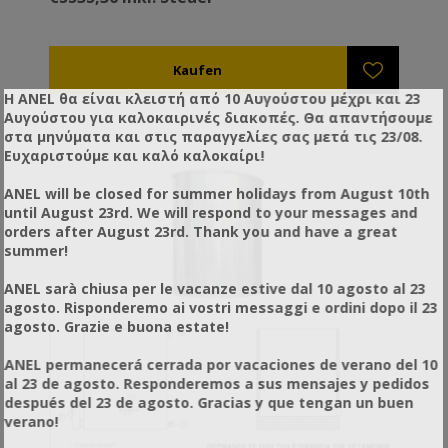
Η ANEL θα είναι κλειστή από 10 Αυγούστου μέχρι και 23
Αυγούστου για καλοκαιρινές διακοπές. Θα απαντήσουμε
στα μηνύματα και στις παραγγελίες σας μετά τις 23/08.
Ευχαριστούμε και καλό καλοκαίρι!
ANEL will be closed for summer holidays from August 10th
until August 23rd. We will respond to your messages and
orders after August 23rd. Thank you and have a great
summer!
ANEL sarà chiusa per le vacanze estive dal 10 agosto al 23
agosto. Risponderemo ai vostri messaggi e ordini dopo il 23
agosto. Grazie e buona estate!
ANEL permanecerá cerrada por vacaciones de verano del 10
al 23 de agosto. Responderemos a sus mensajes y pedidos
después del 23 de agosto. Gracias y que tengan un buen
verano!