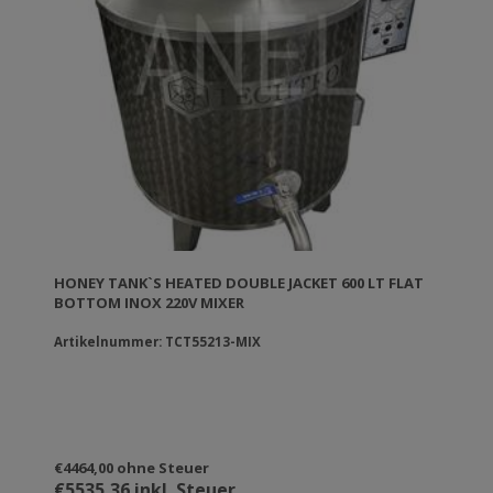
HONEY TANK`S HEATED DOUBLE JACKET 600 LT FLAT
BOTTOM INOX 220V MIXER
Artikelnummer: TCT55213-MIX
€4464,00 ohne Steuer
€5535,36 inkl. Steuer