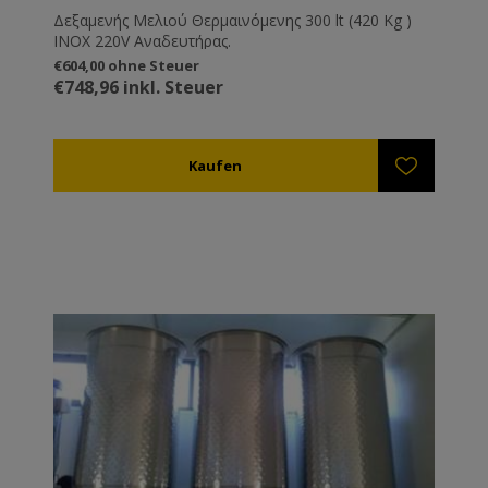
Δεξαμενής Μελιού Θερμαινόμενης 300 lt (420 Kg )
ΙΝΟΧ 220V Αναδευτήρας.
€604,00 ohne Steuer
€748,96 inkl. Steuer