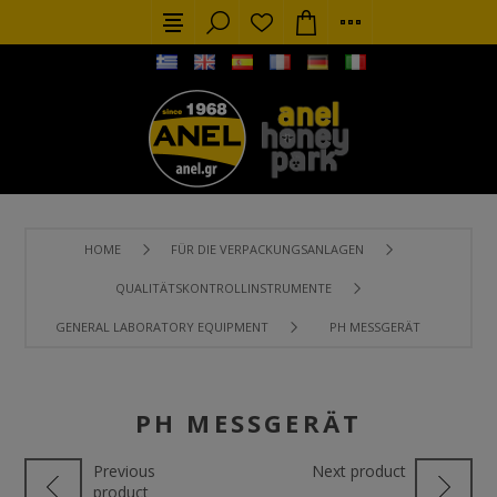
HOME
FÜR DIE VERPACKUNGSANLAGEN
QUALITÄTSKONTROLLINSTRUMENTE
GENERAL LABORATORY EQUIPMENT
PH MESSGERÄT
PH MESSGERÄT
Previous
Next product
product