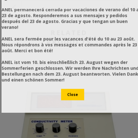
ANEL permanecerá cerrada por vacaciones de verano del 10 a
23 de agosto. Responderemos a sus mensajes y pedidos
después del 23 de agosto. Gracias y que tengan un buen
verano!
RELATED
ANEL sera fermée pour les vacances d'été du 10 au 23 août.
PRODUCTS
Nous répondrons à vos messages et commandes après le 23
août. Merci et bon été!
ANEL ist vom 10. bis einschließlich 23. August wegen der
Sommerferien geschlossen. Wir werden Ihre Nachrichten un
Bestellungen nach dem 23. August beantworten. Vielen Dan
und einen schönen Sommer!