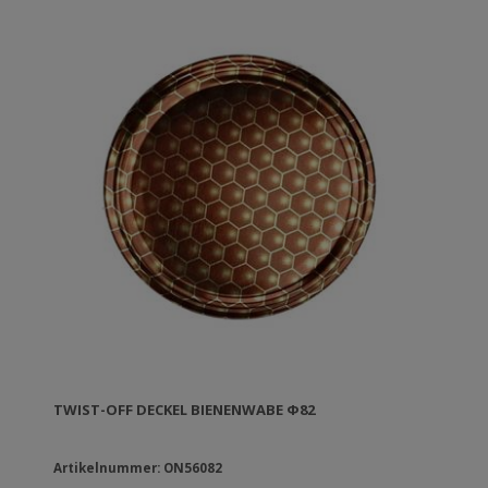
TWIST-OFF DECKEL BIENENWABE Φ82
Artikelnummer: ON56082