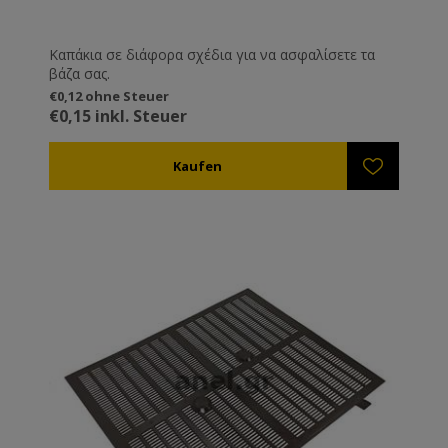
Καπάκια σε διάφορα σχέδια για να ασφαλίσετε τα
βάζα σας.
€0,12 ohne Steuer
€0,15 inkl. Steuer