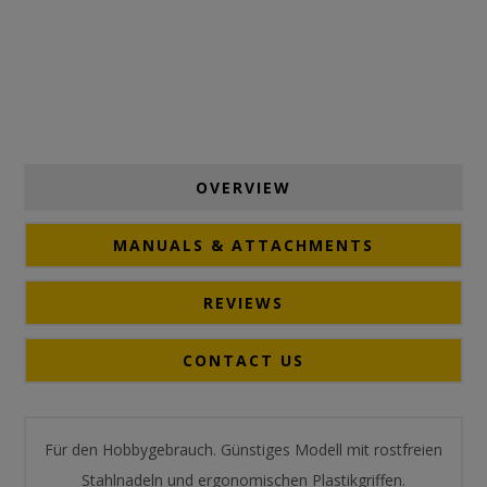
OVERVIEW
MANUALS & ATTACHMENTS
REVIEWS
CONTACT US
Für den Hobbygebrauch. Günstiges Modell mit rostfreien
Stahlnadeln und ergonomischen Plastikgriffen.