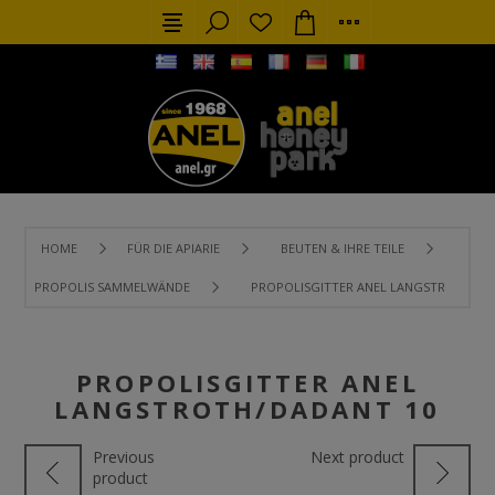
HOME
FÜR DIE APIARIE
BEUTEN & IHRE TEILE
PROPOLIS SAMMELWÄNDE
PROPOLISGITTER ANEL LANGSTROTH/DA
PROPOLISGITTER ANEL
LANGSTROTH/DADANT 10
Previous
Next product
product