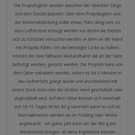
Die Propolisgitter werden zwischen der obersten Zarge
und dem Deckel platziert. Über dem Propolisgitter und
der Beutenabdeckung sollte etwas Platz übrig sein, so
dass Luftströme erzeugt werden vor denen die Bienen
sich zu schützen versuchen werden, in dem sie die Wand
mit Propolis füllen. Um die benötigte Lücke zu halten,
können die zwei faltbaren Abstandhalter die an der Seite
befestigt werden, genutzt werden. Die Propolis kann von
dem Gitter extrahiert werden, indem es für 5 Minuten in
das Gefrierfach gelegt wurde und anschließend mit
einem Stück Holz oder der bloßen Hand geschüttelt oder
abgerubbelt wird. Auf dem Gitter können sich innerhalb
von 10-15 Tagen 60 bis 80 g sammeln wenn es voll ist.
Normallerweise werden sie im Frühling oder Winter
angebracht - ein gutes Jahr kann um die 400 g pro
Bienenstock bringen. All diese Ergebnisse können