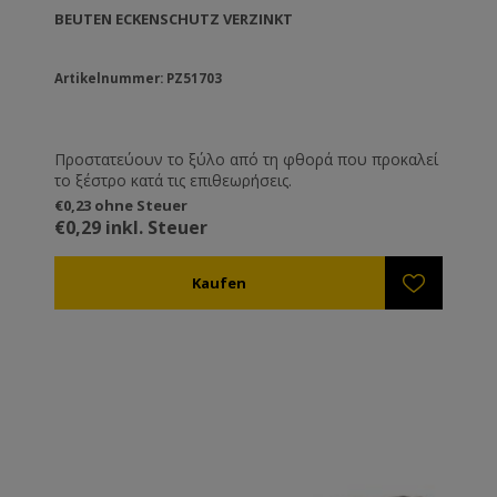
BEUTEN ECKENSCHUTZ VERZINKT
Artikelnummer: PZ51703
Προστατεύουν το ξύλο από τη φθορά που προκαλεί
το ξέστρο κατά τις επιθεωρήσεις.
€0,23 ohne Steuer
€0,29 inkl. Steuer