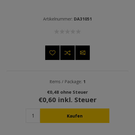
Artikelnummer:
DA31051
Items / Package:
1
€0,48 ohne Steuer
€0,60 inkl. Steuer