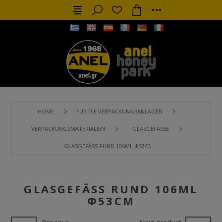
HOME
FÜR DIE VERPACKUNGSANLAGEN
VERPACKUNGSMATERIALIEN
GLASGEFÄSSE
GLASGEFÄSS RUND 106ML Φ53CM
GLASGEFÄSS RUND 106ML Φ
53CM