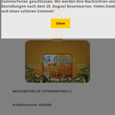
Sommerferien geschlossen. Wir werden Ihre Nachrichten un
Bestellungen nach dem 23. August beantworten. Vielen Dan
und einen schönen Sommer!
BESCHRIFTEN SIE THYMIANHONIG 2
Artikelnummer: SK56208