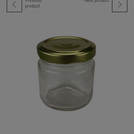
Previous
Next product
product