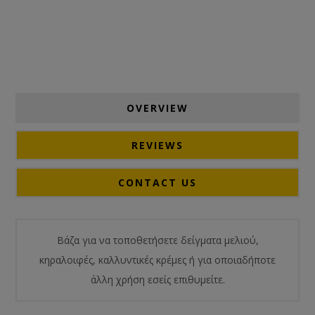
OVERVIEW
REVIEWS
CONTACT US
Βάζα για να τοποθετήσετε δείγματα μελιού,
κηραλοιφές, καλλυντικές κρέμες ή για οποιαδήποτε
άλλη χρήση εσείς επιθυμείτε.