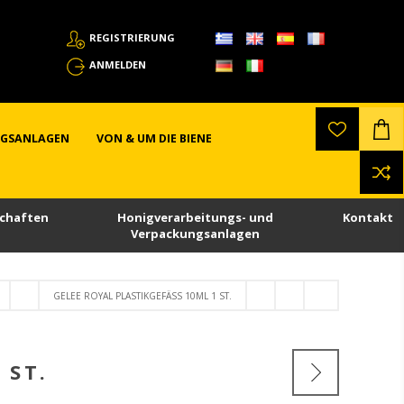
REGISTRIERUNG
ANMELDEN
NGSANLAGEN
VON & UM DIE BIENE
chaften
Honigverarbeitungs- und
Kontakt
Verpackungsanlagen
GELEE ROYAL PLASTIKGEFÄSS 10ML 1 ST.
ST.