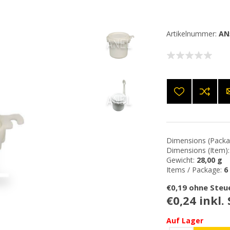
Artikelnummer:
AN
Dimensions (Packa
Dimensions (Item):
Gewicht:
28,00 g
Items / Package:
6
€0,19 ohne Steu
€0,24 inkl.
Auf Lager