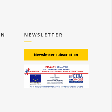
EN
NEWSLETTER
Νewsletter subscription