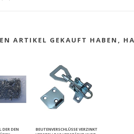
SEN ARTIKEL GEKAUFT HABEN, 
L DER DEN
BEUTENVERSCHLÜSSE VERZINKT V