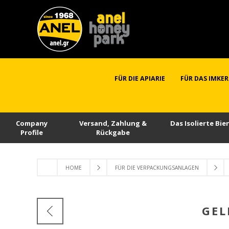
FÜR DIE APIARIE
FÜR DAS IMKE
Company
Versand, Zahlung &
Das Isolierte Bi
Profile
Rückgabe
HOME
FÜR DIE VERPACKUNGSANLAGEN
GEL