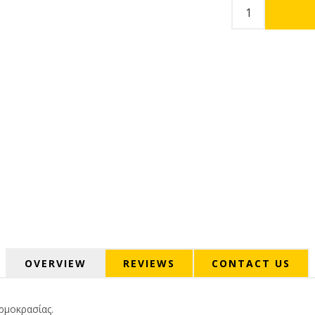
OVERVIEW
REVIEWS
CONTACT US
ρμοκρασίας.