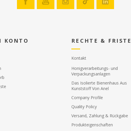
N KONTO
RECHTE & FRIST
Kontakt
n
Honigverarbeitungs- und
Verpackungsanlagen
rb
Das Isolierte Bienenhaus Aus
ste
Kunststoff Von Anel
Company Profile
Quality Policy
Versand, Zahlung & Rückgabe
Produkteigenschaften