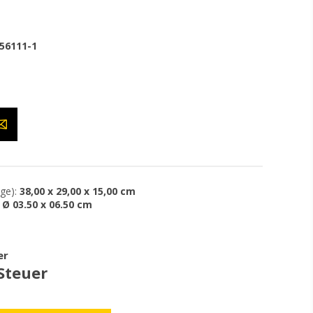
56111-1
ge):
38,00 x 29,00 x 15,00 cm
Ø 03.50 x 06.50 cm
er
 Steuer