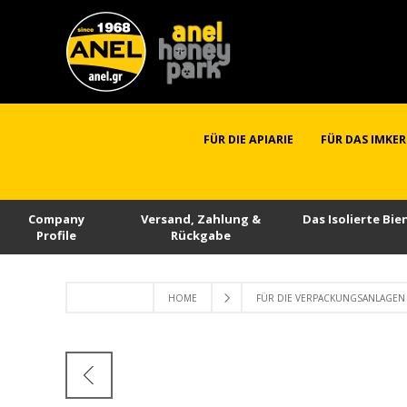
FÜR DIE APIARIE
FÜR DAS IMKE
Company
Versand, Zahlung &
Das Isolierte Bi
Profile
Rückgabe
HOME
FÜR DIE VERPACKUNGSANLAGEN