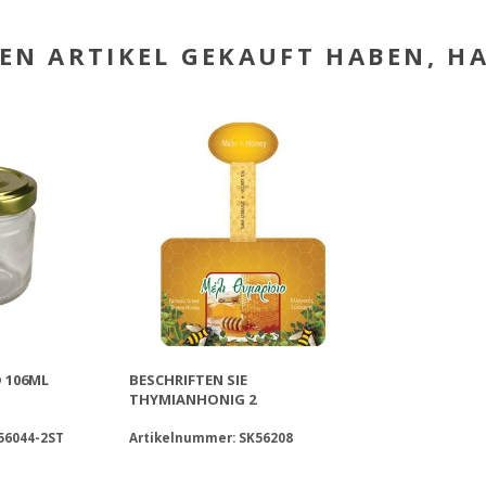
SEN ARTIKEL GEKAUFT HABEN, 
106ML Φ
BESCHRIFTEN SIE
THYMIANHONIG 2
56044-2ST
Artikelnummer: SK56208