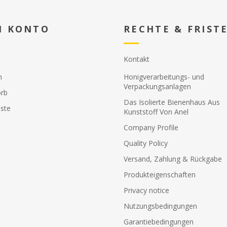
N KONTO
RECHTE & FRIST
Kontakt
n
Honigverarbeitungs- und
Verpackungsanlagen
rb
Das Isolierte Bienenhaus Aus
ste
Kunststoff Von Anel
Company Profile
Quality Policy
Versand, Zahlung & Rückgabe
Produkteigenschaften
Privacy notice
Nutzungsbedingungen
Garantiebedingungen