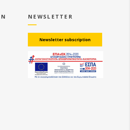
EN
NEWSLETTER
Νewsletter subscription