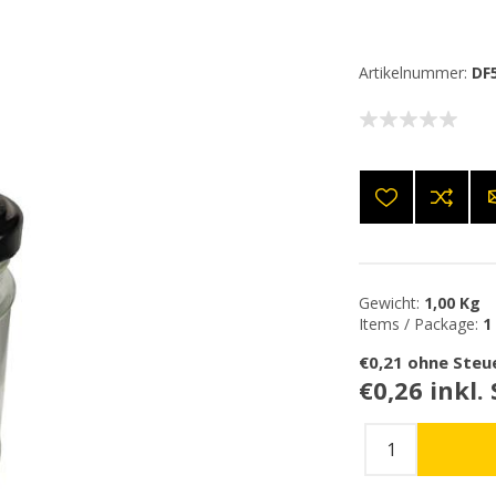
Artikelnummer:
DF
Gewicht:
1,00 Kg
Items / Package:
1
€0,21 ohne Steu
€0,26 inkl.