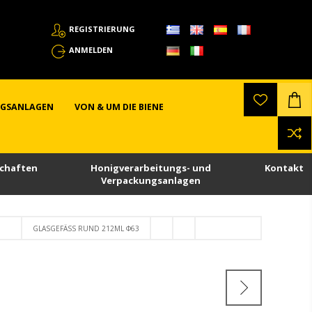
REGISTRIERUNG
ANMELDEN
NGSANLAGEN
VON & UM DIE BIENE
chaften
Honigverarbeitungs- und
Kontakt
Verpackungsanlagen
GLASGEFÄSS RUND 212ML Φ63