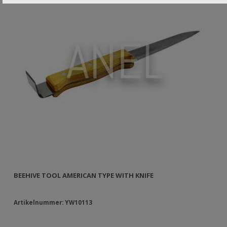
BEEHIVE TOOL AMERICAN TYPE WITH KNIFE
IN
Artikelnummer: YW10113
Ar