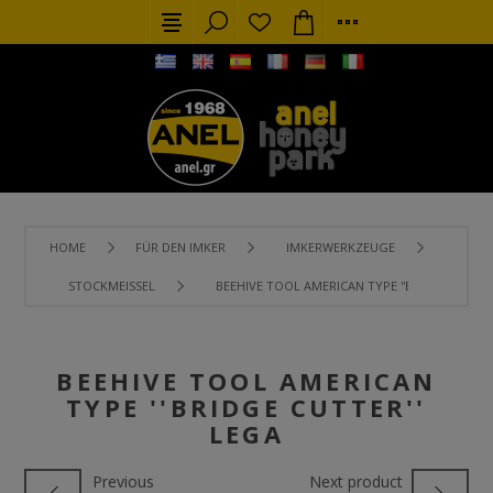
HOME
FÜR DEN IMKER
IMKERWERKZEUGE
STOCKMEISSEL
BEEHIVE TOOL AMERICAN TYPE ''BRIDGE CUTTER
BEEHIVE TOOL AMERICAN
TYPE ''BRIDGE CUTTER''
LEGA
Previous
Next product