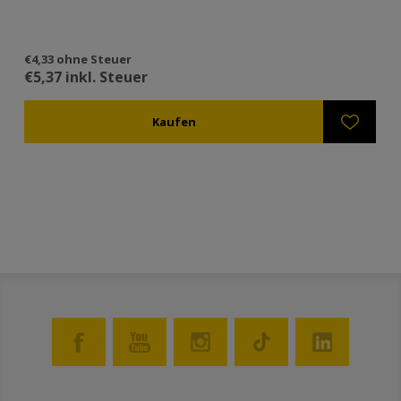
€4,33 ohne Steuer
€1
€5,37 inkl. Steuer
€1