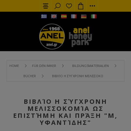
HOME
FÜR DEN IMKER
BILDUNGSMATERIALIEN
BÜCHER
ΒΙΒΛΊΟ Η ΣΎΓΧΡΟΝΗ ΜΕΛΙΣΣΟΚΟΜΊΑ ΩΣ ΕΠΙΣΤΉΜΗ
ΒΙΒΛΊΟ Η ΣΎΓΧΡΟΝΗ
ΜΕΛΙΣΣΟΚΟΜΊΑ ΩΣ
ΕΠΙΣΤΉΜΗ ΚΑΙ ΠΡΆΞΗ "Μ,
ΥΦΑΝΤΊΔΗΣ"