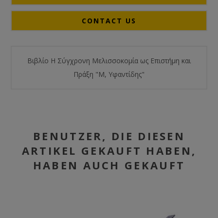
CONTACT US
Βιβλίο Η Σύγχρονη Μελισσοκομία ως Επιστήμη και
Πράξη "Μ, Υφαντίδης"
BENUTZER, DIE DIESEN
ARTIKEL GEKAUFT HABEN,
HABEN AUCH GEKAUFT