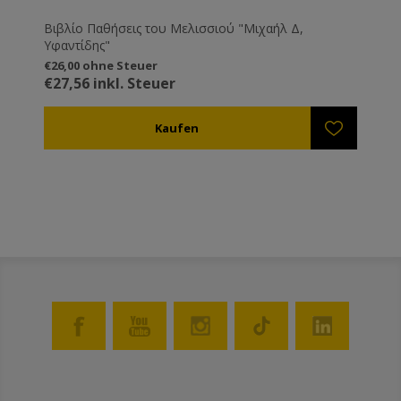
Βιβλίο Παθήσεις του Μελισσιού "Μιχαήλ Δ,
Υφαντίδης"
€26,00 ohne Steuer
€27,56 inkl. Steuer