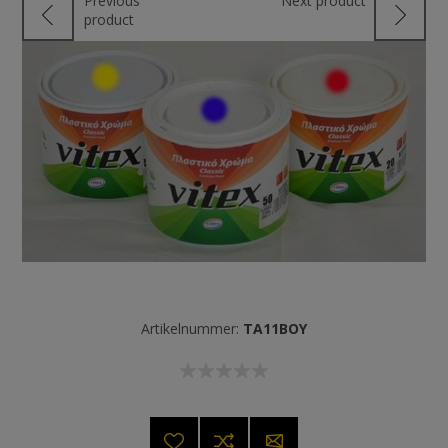
Previous
Next product
product
Artikelnummer:
TA11BOY