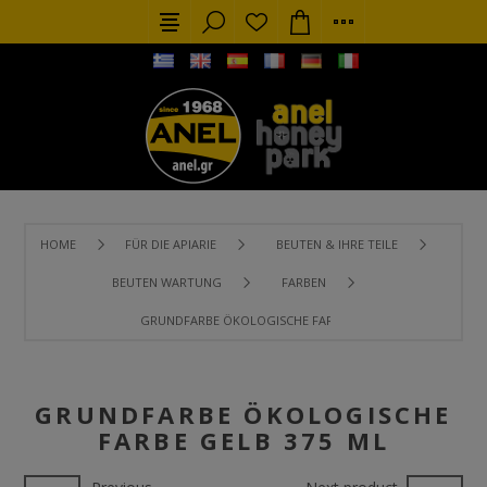
HOME
FÜR DIE APIARIE
BEUTEN & IHRE TEILE
BEUTEN WARTUNG
FARBEN
GRUNDFARBE ÖKOLOGISCHE FARBE GELB 375 ML
GRUNDFARBE ÖKOLOGISCHE
FARBE GELB 375 ML