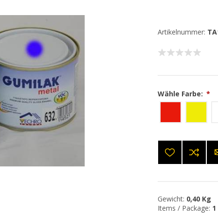
Artikelnummer:
TA
Wähle Farbe:
*
Gewicht:
0,40 Kg
Items / Package:
1