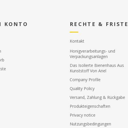
N KONTO
RECHTE & FRIST
Kontakt
n
Honigverarbeitungs- und
Verpackungsanlagen
rb
Das Isolierte Bienenhaus Aus
ste
Kunststoff Von Anel
Company Profile
Quality Policy
Versand, Zahlung & Rückgabe
Produkteigenschaften
Privacy notice
Nutzungsbedingungen