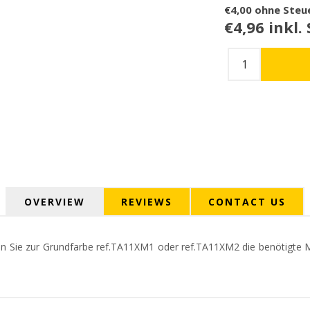
€4,00 ohne Steu
€4,96 inkl.
OVERVIEW
REVIEWS
CONTACT US
en Sie zur Grundfarbe ref.TA11ΧΜ1 oder ref.TA11ΧΜ2 die benötigte