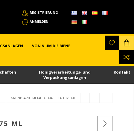
REGISTRIERUNG
ANMELDEN
NGSANLAGEN
VON & UM DIE BIENE
chaften
Honigverarbeitungs- und
Kontakt
Verpackungsanlagen
GRUNDFARBE METALL GEMALT BLAU 375 ML
75 ML