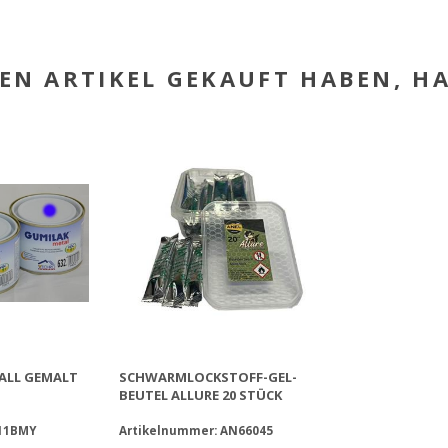
SEN ARTIKEL GEKAUFT HABEN, 
ALL GEMALT
SCHWARMLOCKSTOFF-GEL-
BEUTEL ALLURE 20 STÜCK
A11BMY
Artikelnummer: AN66045