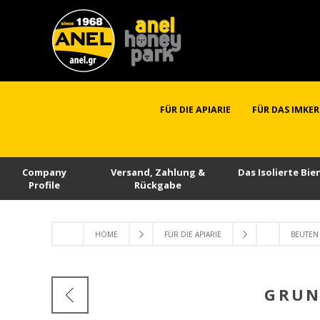
FÜR DIE APIARIE
FÜR DAS IMKE
Company
Versand, Zahlung &
Das Isolierte Bi
Profile
Rückgabe
HOME
FÜR DIE APIARIE
BEUTEN 
GRUN