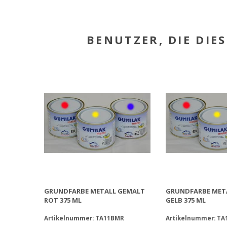
BENUTZER, DIE DIE
GRUNDFARBE METALL GEMALT
GRUNDFARBE MET
ROT 375 ML
GELB 375 ML
Artikelnummer: TA11BMR
Artikelnummer: T