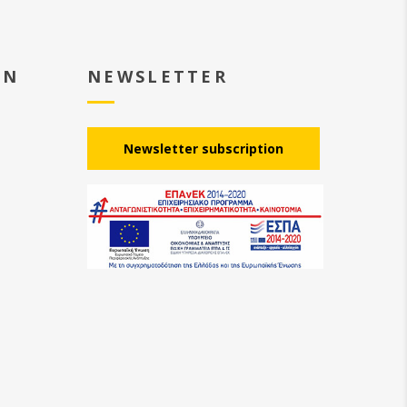
EN
NEWSLETTER
Νewsletter subscription