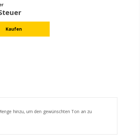
er
 Steuer
 Menge hinzu, um den gewünschten Ton an zu