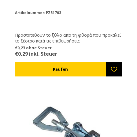
Artikelnummer: PZ51703
Προστατεύουν το ξύλο από τη φθορά που προκαλεί
το ξέστρο κατά τις επιθεωρήσεις.
€0,23 ohne Steuer
€0,29 inkl. Steuer