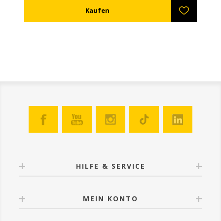
Sicherheit die bekanntesten Verschlüsse in
Griechenland. Verzinkt um Rosten zu vermeiden.
HILFE & SERVICE
MEIN KONTO