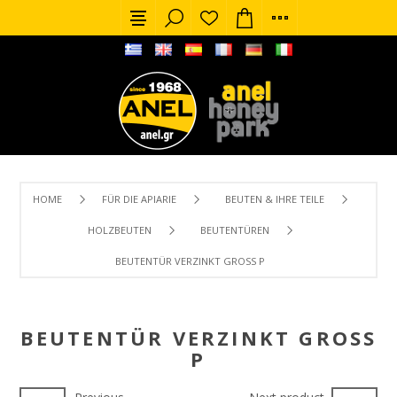
HOME
FÜR DIE APIARIE
BEUTEN & IHRE TEILE
HOLZBEUTEN
BEUTENTÜREN
BEUTENTÜR VERZINKT GROSS P
BEUTENTÜR VERZINKT GROSS P