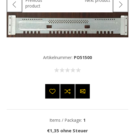
Previous
Next product
product
Artikelnummer:
PO51500
Items / Package:
1
€1,35 ohne Steuer