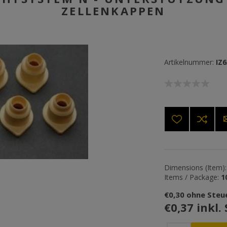
ZELLENKAPPEN
Artikelnummer:
IZ
Dimensions (Item):
Items / Package:
1
€0,30 ohne Steu
€0,37 inkl.