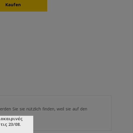
den Sie sie nützlich finden, weil sie auf den
λοκαιρινές
ις 23/08.