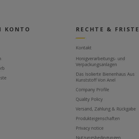
N KONTO
RECHTE & FRIST
Kontakt
n
Honigverarbeitungs- und
Verpackungsanlagen
rb
Das Isolierte Bienenhaus Aus
ste
Kunststoff Von Anel
Company Profile
Quality Policy
Versand, Zahlung & Rückgabe
Produkteigenschaften
Privacy notice
Nutzungsbedingungen