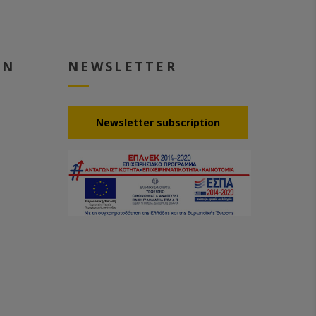
EN
NEWSLETTER
Νewsletter subscription