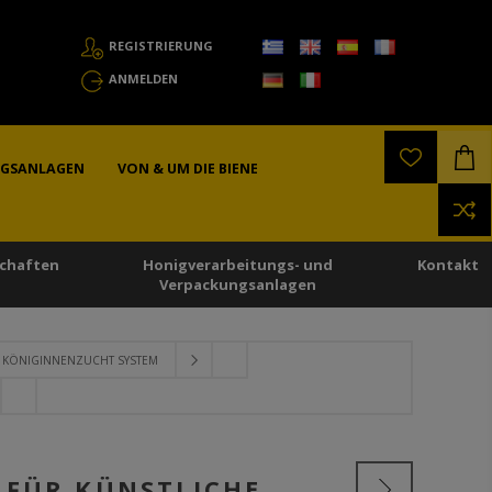
REGISTRIERUNG
ANMELDEN
NGSANLAGEN
VON & UM DIE BIENE
chaften
Honigverarbeitungs- und
Kontakt
Verpackungsanlagen
 KÖNIGINNENZUCHT SYSTEM
 FÜR KÜNSTLICHE