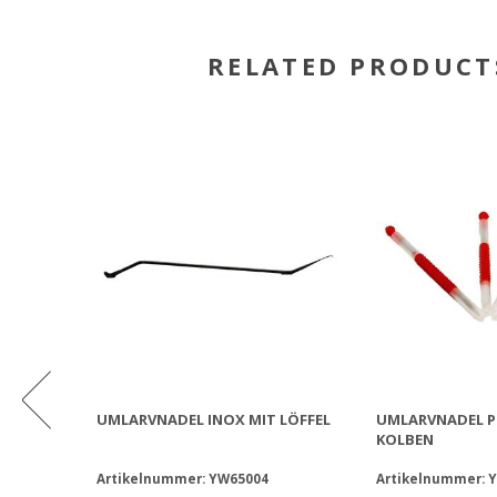
RELATED PRODUCT
UMLARVNADEL INOX MIT LÖFFEL
UMLARVNADEL P
KOLBEN
Artikelnummer: YW65004
Artikelnummer: 