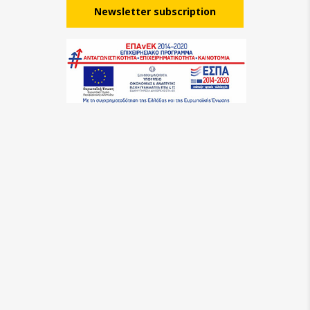
Νewsletter subscription