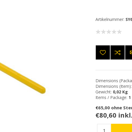
Artikelnummer:
SY
Dimensions (Packa
Dimensions (Item):
Gewicht:
0,02 Kg
Items / Package:
1
€65,00 ohne Ste
€80,60 inkl