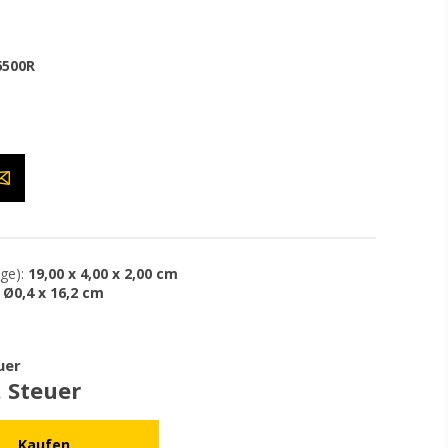
6500R
ge):
19,00 x 4,00 x 2,00 cm
Ø0,4 x 16,2 cm
uer
. Steuer