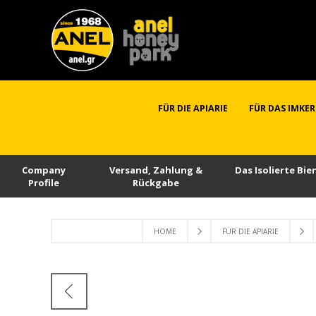
FÜR DIE APIARIE
FÜR DAS IMKE
Company
Versand, Zahlung &
Das Isolierte Bi
Profile
Rückgabe
HOME
FÜR DIE APIARIE