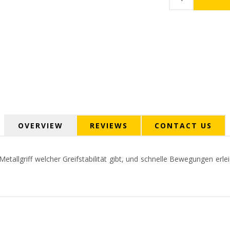
OVERVIEW
REVIEWS
CONTACT US
tallgriff welcher Greifstabilität gibt, und schnelle Bewegungen erlei