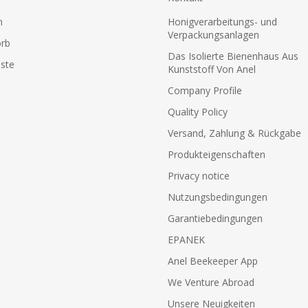
n
Honigverarbeitungs- und
Verpackungsanlagen
rb
Das Isolierte Bienenhaus Aus
ste
Kunststoff Von Anel
Company Profile
Quality Policy
Versand, Zahlung & Rückgabe
Produkteigenschaften
Privacy notice
Nutzungsbedingungen
Garantiebedingungen
EPANEK
Anel Beekeeper App
We Venture Abroad
Unsere Neuigkeiten