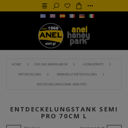
HOME
FÜR DAS IMKERLABOR
HONIGERNTE
ENTDECKLUNG
MANUELLE ENTDECKLUNG
ENTDECKELUNGSTANK SEMI PRO 70CM L
ENTDECKELUNGSTANK SEMI
PRO 70CM L