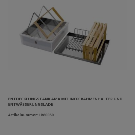
ENTDECKLUNGSTANK AMA MIT INOX RAHMENHALTER UND
EN
ENTWÄSSERUNGSLADE
Artikelnummer: LR60050
Ar