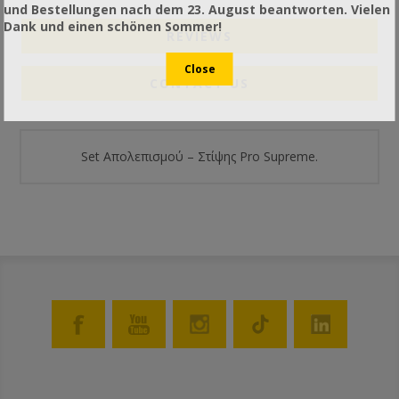
und Bestellungen nach dem 23. August beantworten. Vielen
Dank und einen schönen Sommer!
REVIEWS
CONTACT US
Set Απολεπισμού – Στίψης Pro Supreme.