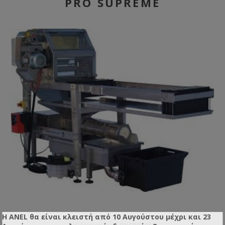
PRO SUPREME
Η ANEL θα είναι κλειστή από 10 Αυγούστου μέχρι και 23