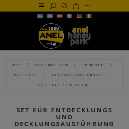
HOME
FÜR DAS IMKERLABOR
HONIGERNTE
ENTDECKLUNG
ENTDECKLUNGSMASCHINEN SETS
SET FÜR ENTDECKLUNGS UND DECKLUNGSAUSFÜHRUNG P
SET FÜR ENTDECKLUNGS
UND
DECKLUNGSAUSFÜHRUNG