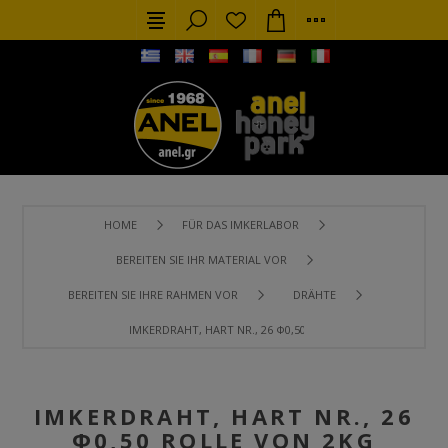
HOME
FÜR DAS IMKERLABOR
BEREITEN SIE IHR MATERIAL VOR
BEREITEN SIE IHRE RAHMEN VOR
DRÄHTE
IMKERDRAHT, HART NR., 26 Φ0,50 ROLLE VON 2KG
IMKERDRAHT, HART NR., 26
Φ0,50 ROLLE VON 2KG