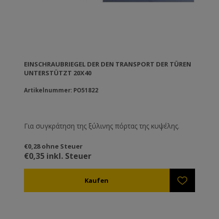
EINSCHRAUBRIEGEL DER DEN TRANSPORT DER TÜREN
UNTERSTÜTZT 20X40
Artikelnummer: PO51822
Για συγκράτηση της ξύλινης πόρτας της κυψέλης.
€0,28 ohne Steuer
€0,35 inkl. Steuer