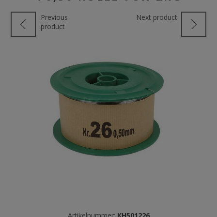
Previous
Next product
product
Artikelnummer:
KH501226