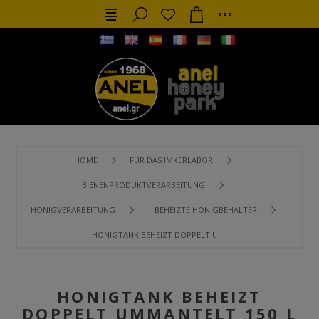
HOME
FÜR DAS IMKERLABOR
BIENENPRODUKTVERARBEITUNG
HONIGVERARBEITUNG
BEHEIZTE HONIGBEHÄLTER
HONIGTANK BEHEIZT DOPPELT UMMANTELT 150 L FLACHE U
HONIGTANK BEHEIZT
DOPPELT UMMANTELT 150 L