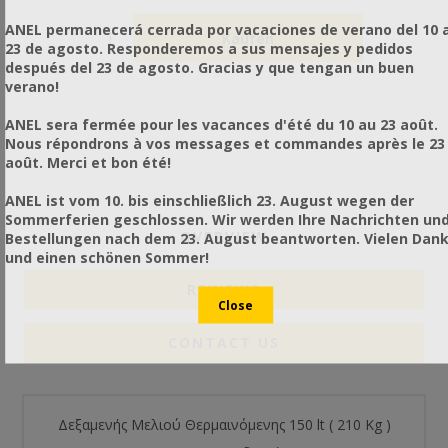
ANEL permanecerá cerrada por vacaciones de verano del 10 a
23 de agosto. Responderemos a sus mensajes y pedidos
después del 23 de agosto. Gracias y que tengan un buen
verano!
ANEL sera fermée pour les vacances d'été du 10 au 23 août.
Nous répondrons à vos messages et commandes après le 23
août. Merci et bon été!
ANEL ist vom 10. bis einschließlich 23. August wegen der
Sommerferien geschlossen. Wir werden Ihre Nachrichten un
OVERVIEW
Bestellungen nach dem 23. August beantworten. Vielen Dan
und einen schönen Sommer!
REVIEWS
CONTACT US
Δεξαμενής Μελιού Θερμαινόμενης 150 lt ( 210 Kg )