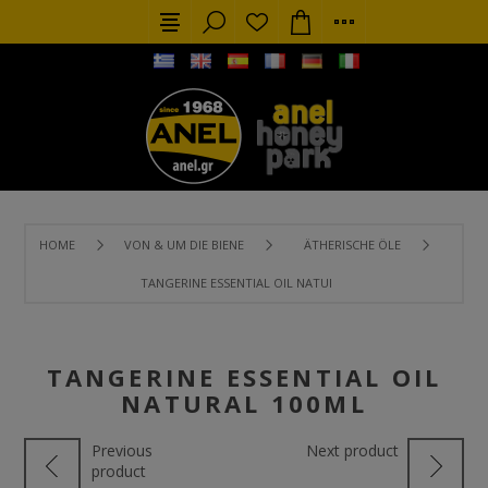
HOME
VON & UM DIE BIENE
ÄTHERISCHE ÖLE
TANGERINE ESSENTIAL OIL NATURAL 100ML
TANGERINE ESSENTIAL OIL
NATURAL 100ML
Previous
Next product
product