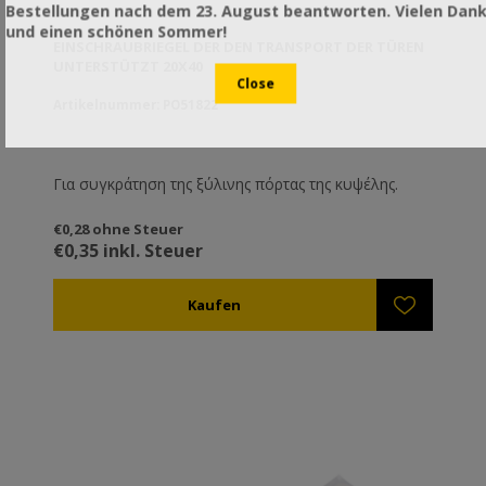
Bestellungen nach dem 23. August beantworten. Vielen Dan
und einen schönen Sommer!
EINSCHRAUBRIEGEL DER DEN TRANSPORT DER TÜREN
UNTERSTÜTZT 20X40
Artikelnummer: PO51822
Για συγκράτηση της ξύλινης πόρτας της κυψέλης.
€0,28 ohne Steuer
€0,35 inkl. Steuer