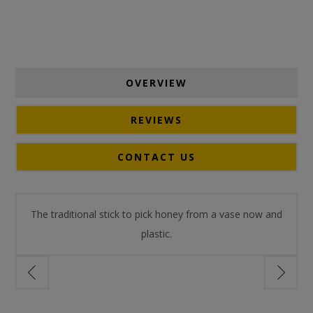
OVERVIEW
REVIEWS
CONTACT US
The traditional stick to pick honey from a vase now and
plastic.