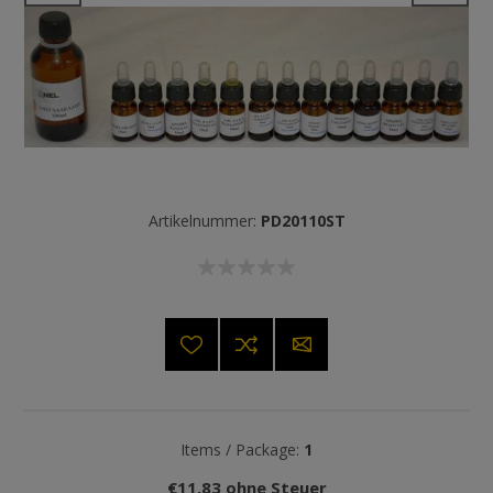
Artikelnummer:
PD20110ST
Items / Package:
1
€11,83 ohne Steuer