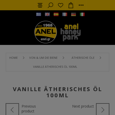
HOME
VON & UM DIE BIENE
ÄTHERISCHE ÖLE
VANILLE ÄTHERISCHES ÖL 100ML
VANILLE ÄTHERISCHES ÖL
100ML
Previous
Next product
product