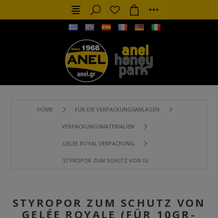
HOME
FÜR DIE VERPACKUNGSANLAGEN
VERPACKUNGSMATERIALIEN
GELEE ROYAL VERPACKUNG
STYROPOR ZUM SCHUTZ VON GELÉE ROYALE (FÜR 10GR-FL
STYROPOR ZUM SCHUTZ VON
GELÉE ROYALE (FÜR 10GR-