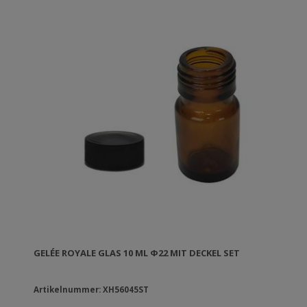
GELÉE ROYALE GLAS 10 ML Φ22 MIT DECKEL SET
Artikelnummer: XH56045ST