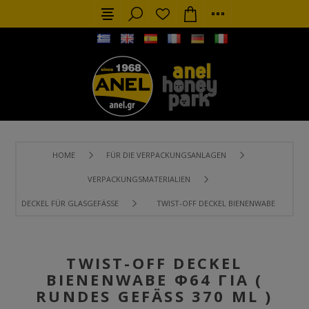
HOME
FÜR DIE VERPACKUNGSANLAGEN
VERPACKUNGSMATERIALIEN
DECKEL FÜR GLASGEFÄSSE
TWIST-OFF DECKEL BIENENWABE Φ64 ΓΙΑ (
TWIST-OFF DECKEL
BIENENWABE Φ64 ΓΙΑ (
RUNDES GEFÄSS 370 ML )