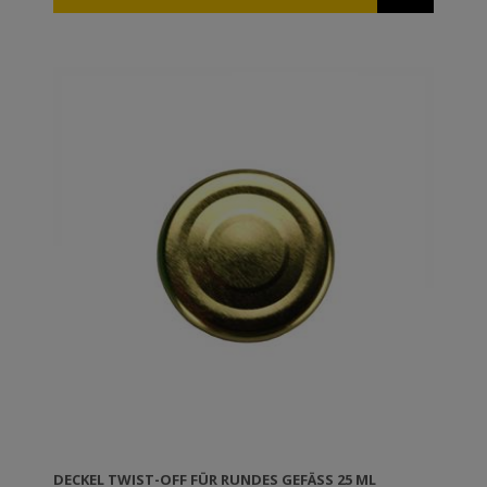
DECKEL TWIST-OFF FÜR RUNDES GEFÄSS 25 ML