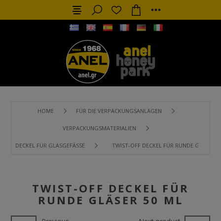
HOME
FÜR DIE VERPACKUNGSANLAGEN
VERPACKUNGSMATERIALIEN
DECKEL FÜR GLASGEFÄSSE
TWIST-OFF DECKEL FÜR RUNDE GLÄSER 5
TWIST-OFF DECKEL FÜR
RUNDE GLÄSER 50 ML