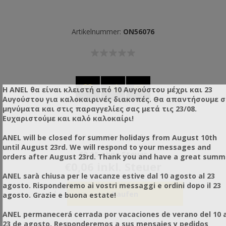
Artikelnummer:
ON56076
Η ANEL θα είναι κλειστή από 10 Αυγούστου μέχρι και 23
Αυγούστου για καλοκαιρινές διακοπές. Θα απαντήσουμε 
μηνύματα και στις παραγγελίες σας μετά τις 23/08.
Ευχαριστούμε και καλό καλοκαίρι!
Items / Package:
1
ANEL will be closed for summer holidays from August 10th
until August 23rd. We will respond to your messages and
€0,05 ohne Steuer
orders after August 23rd. Thank you and have a great summ
€0,06 inkl. Steuer
ANEL sarà chiusa per le vacanze estive dal 10 agosto al 23
agosto. Risponderemo ai vostri messaggi e ordini dopo il 23
agosto. Grazie e buona estate!
ANEL permanecerá cerrada por vacaciones de verano del 10 a
23 de agosto. Responderemos a sus mensajes y pedidos