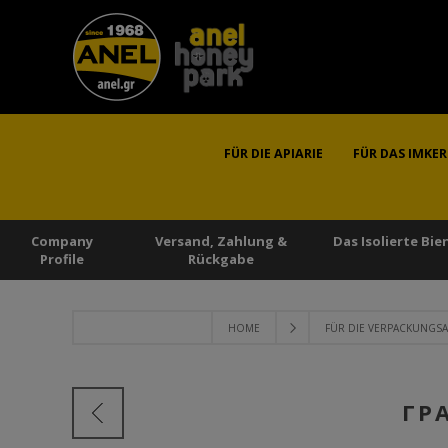
FÜR DIE APIARIE
FÜR DAS IMKE
Company
Versand, Zahlung &
Das Isolierte Bi
Profile
Rückgabe
HOME
FÜR DIE VERPACKUNGS
ΓΡ