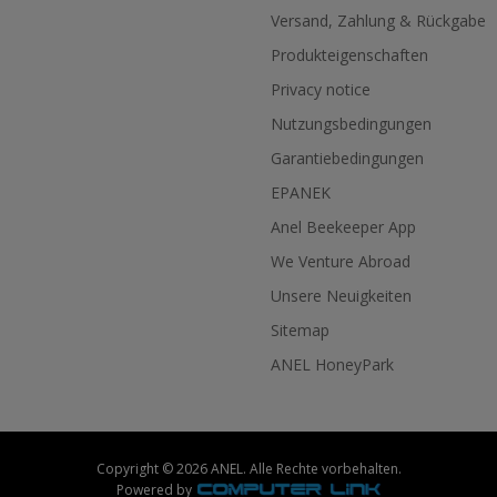
Versand, Zahlung & Rückgabe
Produkteigenschaften
Privacy notice
Nutzungsbedingungen
Garantiebedingungen
EPANEK
Anel Beekeeper App
We Venture Abroad
Unsere Neuigkeiten
Sitemap
ANEL HoneyPark
Copyright © 2026 ANEL. Alle Rechte vorbehalten.
Powered by