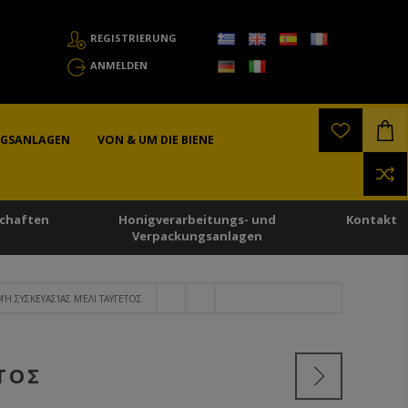
REGISTRIERUNG
ANMELDEN
NGSANLAGEN
VON & UM DIE BIENE
chaften
Honigverarbeitungs- und
Kontakt
Verpackungsanlagen
Ή ΣΥΣΚΕΥΑΣΊΑΣ ΜΈΛΙ ΤΑΫΓΕΤΟΣ
ΤΟΣ