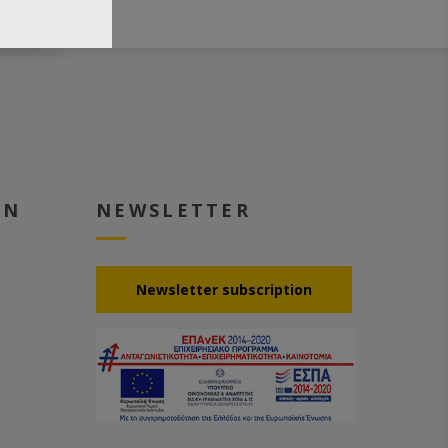
EN
NEWSLETTER
Νewsletter subscription