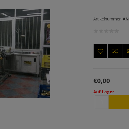
Artikelnummer:
AN
€0,00
Auf Lager