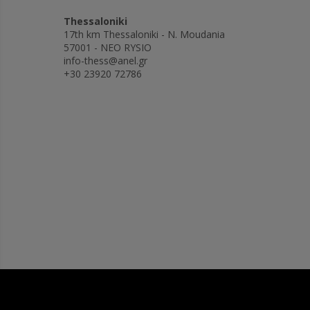
Thessaloniki
17th km Thessaloniki - N. Moudania
57001 - NEO RYSIO
info-thess@anel.gr
+30 23920 72786