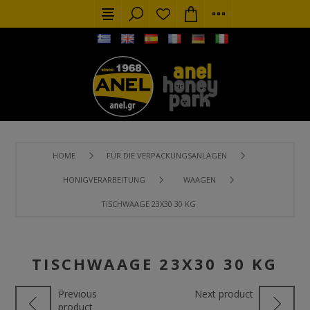
HOME
FÜR DIE VERPACKUNGSANLAGEN
HONIGVERARBEITUNG
WAAGEN
TISCHWAAGE 23X30 30 KG
TISCHWAAGE 23X30 30 KG
Previous
Next product
product