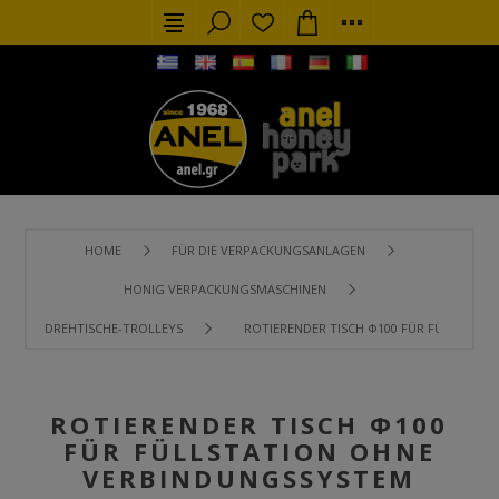
HOME
FÜR DIE VERPACKUNGSANLAGEN
HONIG VERPACKUNGSMASCHINEN
DREHTISCHE-TROLLEYS
ROTIERENDER TISCH Φ100 FÜR FÜLLSTAT
ROTIERENDER TISCH Φ100
FÜR FÜLLSTATION OHNE
VERBINDUNGSSYSTEM