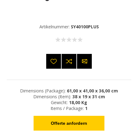
Artikelnummer:
SY40100PLUS
Dimensions (Package):
61,00 x 41,00 x 36,00 cm
Dimensions (Item):
38 x 19 x 31 cm
Gewicht:
18,00 Kg
Items / Package:
1
Offerte anfordern