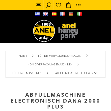
HOME
FÜR DIE VERPACKUNGSANLAGEN
HONIG VERPACKUNGSMASCHINEN
BEFÜLLUNGSMASCHINEN
ABFÜLLMASCHINE ELECTRONISCH DANA 20
ABFÜLLMASCHINE
ELECTRONISCH DANA 2000
PLUS