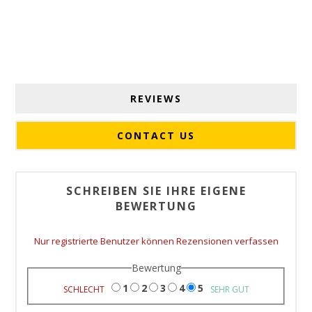
REVIEWS
CONTACT US
SCHREIBEN SIE IHRE EIGENE
BEWERTUNG
Nur registrierte Benutzer können Rezensionen verfassen
Bewertung
1
2
3
4
5
SCHLECHT
SEHR GUT