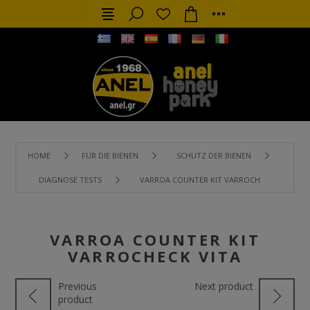
HOME
FÜR DIE BIENEN
SCHUTZ DER BIENEN
DIAGNOSE TESTS
VARROA COUNTER KIT VARROCHECK VITA
VARROA COUNTER KIT
VARROCHECK VITA
Previous
Next product
product