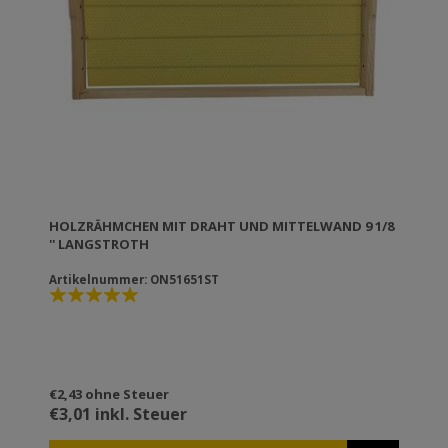
HOLZRÄHMCHEN MIT DRAHT UND MITTELWAND 9 1/8
'' LANGSTROTH
Artikelnummer: ON51651ST
€2,43 ohne Steuer
€3,01 inkl. Steuer