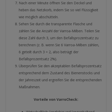
Nach einer Minute öffnen Sie den Deckel und
heben das Netzkorb, indem Sie so viel Flüssigkeit
wie möglich abschütteln.
Sehen Sie durch die transparente Flasche und
zählen Sie die Anzahl der Varroa-Milben. Teilen Sie
diese Zahl durch 3, um den Befallsprozentsatz zu
berechnen (z. B. wenn Sie 6 Varroa-Milben zählen,
6 geteilt durch 3 = 2, also beträgt der
Befallsprozentsatz 2%).
Überprüfen Sie den akzeptablen Befallsprozentsatz
entsprechend dem Zustand des Bienenstocks und
der Jahreszeit und ergreifen Sie die entsprechenden
Maßnahmen.
Vorteile von VarroCheck:
Wirtschaftlich: langlebig und langanhaltend.