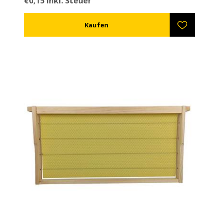
€0,15 inkl. Steuer