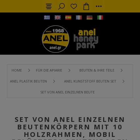
HOME
FÜR DIE APIARIE
BEUTEN & IHRE TEILE
ANEL PLASTIK BEUTEN
ANEL KUNSTSTOFF BEUTEN SET
SET VON ANEL EINZELNEN BEUTENKÖRPERN MIT 10 HOLZ
SET VON ANEL EINZELNEN
BEUTENKÖRPERN MIT 10
HOLZRAHMEN, MOBIL