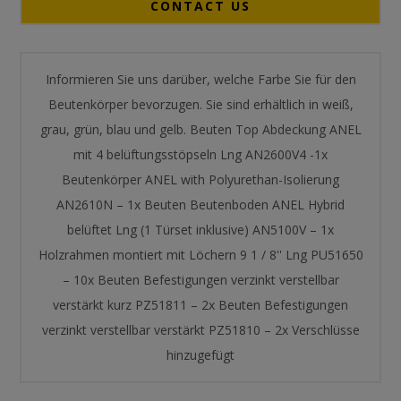
CONTACT US
Informieren Sie uns darüber, welche Farbe Sie für den
Beutenkörper bevorzugen. Sie sind erhältlich in weiß,
grau, grün, blau und gelb. Beuten Top Abdeckung ANEL
mit 4 belüftungsstöpseln Lng AN2600V4 -1x
Beutenkörper ANEL with Polyurethan-Isolierung
AN2610Ν – 1x Beuten Beutenboden ANEL Hybrid
belüftet Lng (1 Türset inklusive) AN5100V – 1x
Holzrahmen montiert mit Löchern 9 1 / 8'' Lng PU51650
– 10x Beuten Befestigungen verzinkt verstellbar
verstärkt kurz PZ51811 – 2x Beuten Befestigungen
verzinkt verstellbar verstärkt PZ51810 – 2x Verschlüsse
hinzugefügt