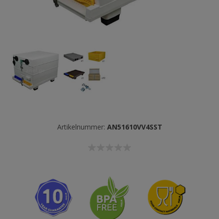
Artikelnummer:
AN51610VV4SST