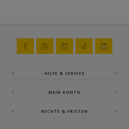
Dampf (bis zu 119°C).
HILFE & SERVICE
MEIN KONTO
RECHTE & FRISTEN