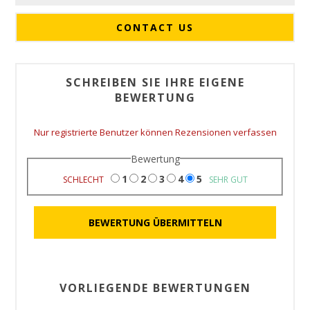
CONTACT US
SCHREIBEN SIE IHRE EIGENE
BEWERTUNG
Nur registrierte Benutzer können Rezensionen verfassen
Bewertung
1
2
3
4
5
SCHLECHT
SEHR GUT
VORLIEGENDE BEWERTUNGEN