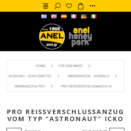
HOME
FÜR DEN IMKER
KLEIDUNG - SCHUTZMITTEL
IMKERANZÜGE - OVERALLS
IMKERANZÜGE PRO
PRO REISSVERSCHLUSSANZUG VOM TYP "AST
PRO REISSVERSCHLUSSANZUG V
OM TYP "ASTRONAUT" ICKO