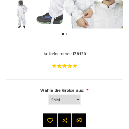
Artikelnummer:
IZ8130
Wähle die Größe aus:
*