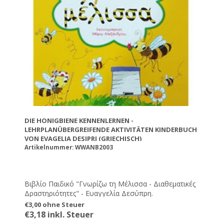
DIE HONIGBIENE KENNENLERNEN -
LEHRPLANÜBERGREIFENDE AKTIVITÄTEN KINDERBUCH
VON EVAGELIA DESIPRI (GRIECHISCH)
Artikelnummer: WWANB2003
Βιβλίο Παιδικό "Γνωρίζω τη Μέλισσα - Διαθεματικές
Δραστηριότητες" - Ευαγγελία Δεσύπρη.
€3,00 ohne Steuer
€3,18 inkl. Steuer