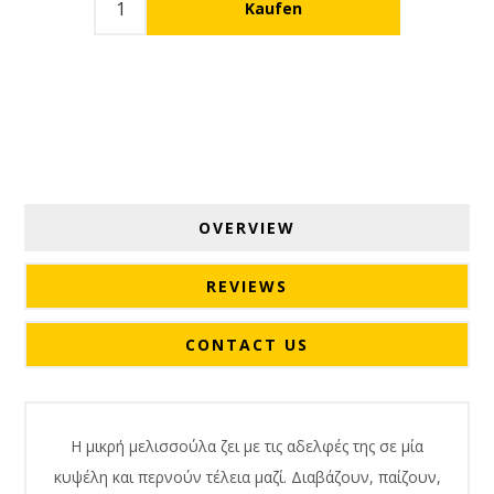
OVERVIEW
REVIEWS
CONTACT US
Η μικρή μελισσούλα ζει με τις αδελφές της σε μία
κυψέλη και περνούν τέλεια μαζί. Διαβάζουν, παίζουν,