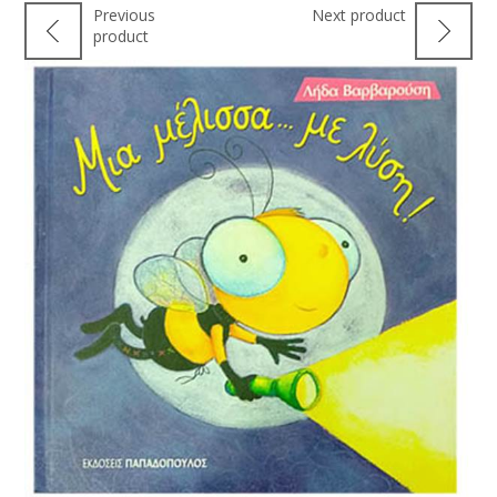
Previous
Next product
product