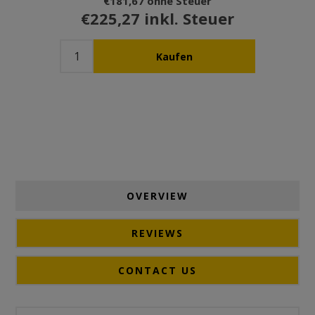
€181,67 ohne Steuer
€225,27 inkl. Steuer
OVERVIEW
REVIEWS
CONTACT US