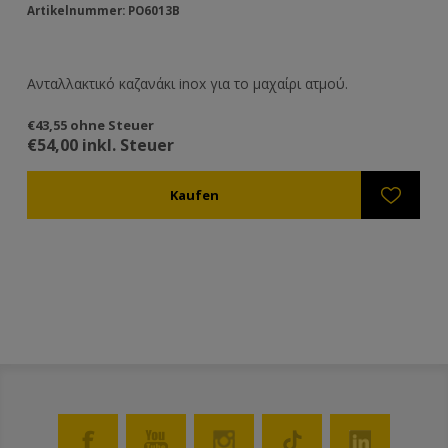
Artikelnummer: PO6013B
Ανταλλακτικό καζανάκι inox για το μαχαίρι ατμού.
€43,55 ohne Steuer
€54,00 inkl. Steuer