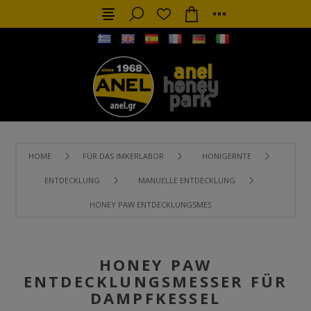
HOME
FÜR DAS IMKERLABOR
HONIGERNTE
ENTDECKLUNG
MANUELLE ENTDECKLUNG
HONEY PAW ENTDECKLUNGSMESSER FÜR DAMPFKESSEL
HONEY PAW
ENTDECKLUNGSMESSER FÜR
DAMPFKESSEL