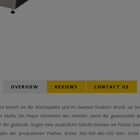
OVERVIEW
REVIEWS
CONTACT US
adium kreiert sie die Wachsplatte und im zweiten Stadium druckt si
en Maße. Ein Pieper informiert den Arbeiter, wenn die gewünschte A
n / dm gedruckt. Gegen eine zusätzliche Gebühr können wir Fässer zu
ße der produzierten Platten: Breite 360-430-460-550 mm; Dicke