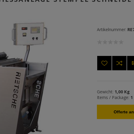
Artikelnummer:
RE
Gewicht:
1,00 Kg
Items / Package:
1
Offerte a