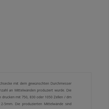
e Sechsecke mit dem gewünschten Durchmesser
nzahl an Mittelwänden produziert wurde. Die
m drucken mit 750, 830 oder 1050 Zellen / dm
 2-5mm. Die produzierten Mittelwände sind