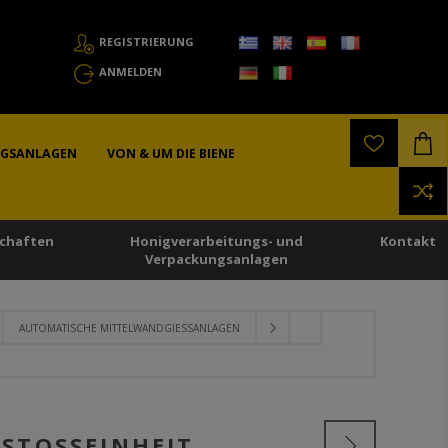
REGISTRIERUNG
ANMELDEN
NGSANLAGEN
VON & UM DIE BIENE
chaften
Honigverarbeitungs- und
Kontakt
Verpackungsanlagen
AUTOMATISCHE MITTELWANDGIESSANLAGEN
TOSSEINHEIT