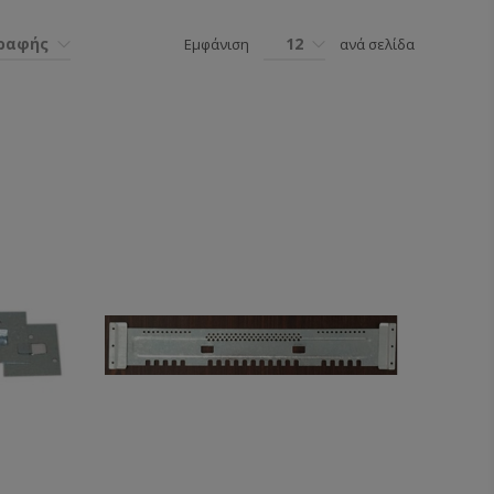
γραφής
12
Εμφάνιση
ανά σελίδα