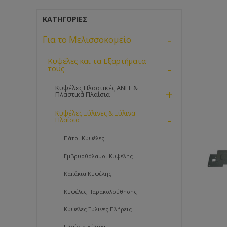
ΚΑΤΗΓΟΡΊΕΣ
-
Για το Μελισσοκομείο
Κυψέλες και τα Εξαρτήματα
-
τους
Κυψέλες Πλαστικές ANEL &
+
Πλαστικά Πλαίσια
Κυψέλες Ξύλινες & Ξύλινα
-
Πλαίσια
Πάτοι Κυψέλες
Εμβρυοθάλαμοι Κυψέλης
Καπάκια Κυψέλης
Κυψέλες Παρακολούθησης
Κυψέλες Ξύλινες Πλήρεις
Πλαίσια Ξύλινα