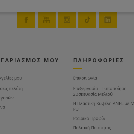
ΟΓΑΡΙΑΣΜΟΣ ΜΟΥ
ΠΛΗΡΟΦΟΡΙΕΣ
γγελίες μου
Επικοινωνία
σεις πελάτη
Επεξεργασία - Τυποποίηση -
Συσκευασία Μελιού
αγορών
Η Πλαστική Κυψέλη ANEL με 
ένα
PU
Εταιρικό Προφίλ
Πολιτική Ποιότητας