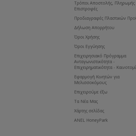
Τρόποι Αποστολής, Πληρωμής 
Επιστροφές
Προδιαγραφές Πλαστικών Προ
Δήλωση Απορρήτου
Όροι Χρήσης
Όροι Εγγύησης
Eπιχειρησιακό Πρόγραμμα
Ανταγωνιστικότητα -
Επιχειρηματικότητα - Καινοτομ
Εφαρμογή Κινητών για
Μελισσοκόμους
Επιχειρούμε έξω
Τα Νέα Μας
Χάρτης σελίδας
ANEL HoneyPark