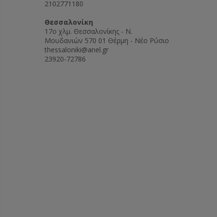
2102771180
Θεσσαλονίκη
17ο χλμ. Θεσσαλονίκης - Ν.
Μουδανιών 570 01 Θέρμη - Νέο Ρύσιο
thessaloniki@anel.gr
23920-72786