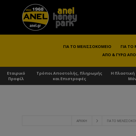
ΓΙΑ ΤΟ ΜΕΛΙΣΣΟΚΟΜΕΊΟ
ΓΙΑ ΤΟ
ΑΠΌ & ΓΎΡΩ ΑΠΌ
Εταιρικό
Τρόποι Αποστολής, Πληρωμής
Η Πλαστική
Προφίλ
και Επιστροφές
Μό
ΑΡΧΙΚΉ
ΓΙΑ ΤΟ ΜΕΛΙΣΣΟΚ