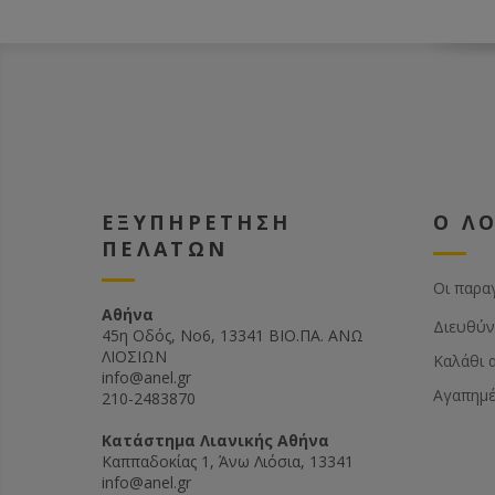
ΕΞΥΠΗΡΕΤΗΣΗ
Ο Λ
ΠΕΛΑΤΩΝ
Οι παρα
Αθήνα
Διευθύν
45η Οδός, Νο6, 13341 ΒΙΟ.ΠΑ. ΑΝΩ
ΛΙΟΣΙΩΝ
Καλάθι 
info@anel.gr
Αγαπημ
210-2483870
Kατάστημα Λιανικής Αθήνα
Καππαδοκίας 1, Άνω Λιόσια, 13341
info@anel.gr