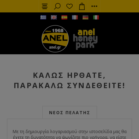
ΚΑΛΏΣ ΉΡΘΑΤΕ,
ΠΑΡΑΚΑΛΏ ΣΥΝΔΕΘΕΊΤΕ!
ΝΈΟΣ ΠΕΛΆΤΗΣ
Με τη δημιουργία λογαριασμού στην ιστοσελίδα μας θα
έχετε τη δυνατότητα να ψωνίζετε πιο γρήγορα, να είστε