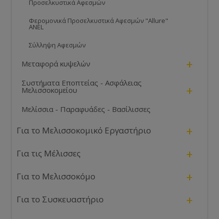
Προσελκυστικά Αφεσμών
Φερομονικά Προσελκυστικά Αφεσμών "Allure"
ANEL
Σύλληψη Αφεσμών
+
Μεταφορά κυψελών
Συστήματα Εποπτείας - Ασφάλειας
+
Μελισσοκομείου
Μελίσσια - Παραφυάδες - Βασίλισσες
+
Για το Μελισσοκομικό Εργαστήριο
+
Για τις Μέλισσες
+
Για το Μελισσοκόμο
+
Για το Συσκευαστήριο