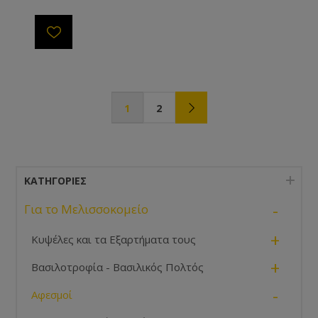
1
2
ΚΑΤΗΓΟΡΊΕΣ
-
Για το Μελισσοκομείο
+
Κυψέλες και τα Εξαρτήματα τους
+
Βασιλοτροφία - Βασιλικός Πολτός
-
Αφεσμοί