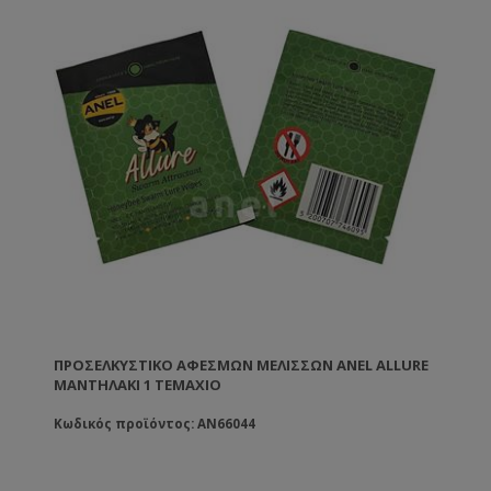
ΠΡΟΣΕΛΚΥΣΤΙΚΌ ΑΦΕΣΜΏΝ ΜΕΛΙΣΣΏΝ ANEL ALLURE
ΜΑΝΤΗΛΆΚΙ 1 ΤΕΜΆΧΙΟ
Κωδικός προϊόντος: AN66044