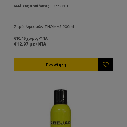
Κωδικός προϊόντος: TS66021-1
Σπρέι Αφεσμών THOMAS 200ml
€10,46 χωρίς ΦΠΑ
€12,97 με ΦΠΑ