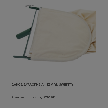
ΣΆΚΟΣ ΣΥΛΛΟΓΉΣ ΑΦΕΣΜΏΝ SWIENTY
Κωδικός προϊόντος: SY66100