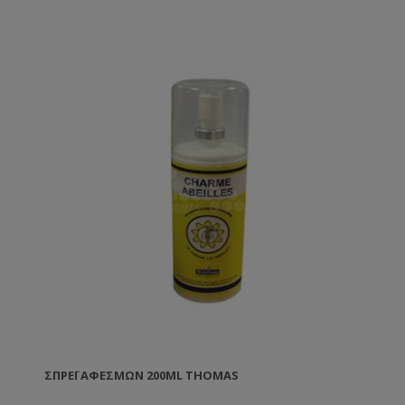
ΣΠΡΈΙ ΑΦΕΣΜΏΝ 200ML THOMAS