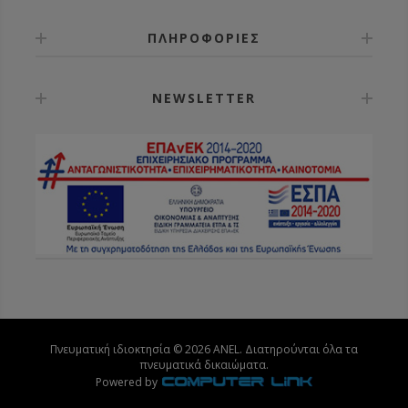
ΠΛΗΡΟΦΟΡΙΕΣ
NEWSLETTER
Πνευματική ιδιοκτησία © 2026 ANEL. Διατηρούνται όλα τα
πνευματικά δικαιώματα.
Powered by