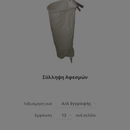
Σύλληψη Αφεσμών
Α/Α Εγγραφής
Ταξινόμηση ανά
12
Εμφάνιση
ανά σελίδα