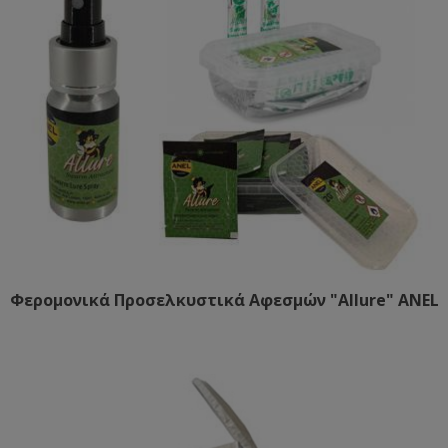
Φερομονικά Προσελκυστικά Αφεσμών "Allure" ANEL