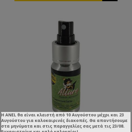
Η ANEL θα είναι κλειστή από 10 Αυγούστου μέχρι και 23
Αυγούστου για καλοκαιρινές διακοπές. Θα απαντήσουμε
στα μηνύματα και στις παραγγελίες σας μετά τις 23/08.
ΠΡΟΣΕΛΚΥΣΤΙΚΌ ΑΦΕΣΜΏΝ ΜΕΛΙΣΣΏΝ ANEL ALLURE
Ευχαριστούμε και καλό καλοκαίρι!