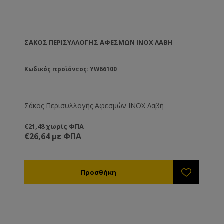
ΣΆΚΟΣ ΠΕΡΙΣΥΛΛΟΓΉΣ ΑΦΕΣΜΏΝ ΙΝΟΧ ΛΑΒΉ
Κωδικός προϊόντος: YW66100
Σάκος Περισυλλογής Αφεσμών ΙΝΟΧ Λαβή
€21,48 χωρίς ΦΠΑ
€26,64 με ΦΠΑ