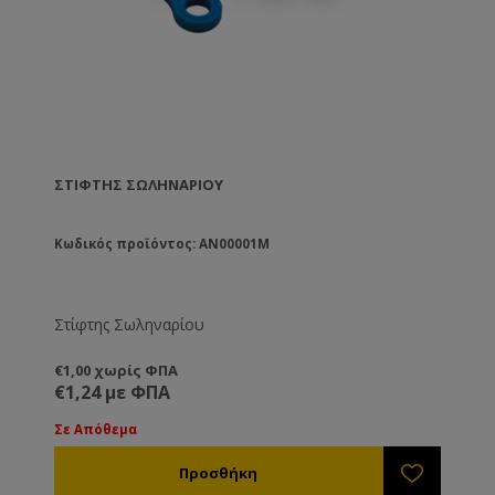
ΣΤΊΦΤΗΣ ΣΩΛΗΝΑΡΊΟΥ
Κωδικός προϊόντος: AN00001M
Στίφτης Σωληναρίου
€1,00 χωρίς ΦΠΑ
€1,24 με ΦΠΑ
Σε Απόθεμα