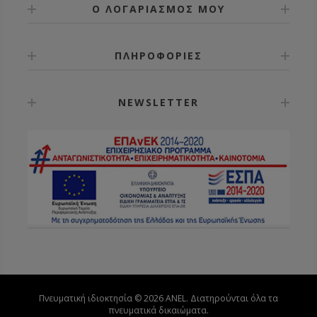
Ο ΛΟΓΑΡΙΑΣΜΟΣ ΜΟΥ
ΠΛΗΡΟΦΟΡΙΕΣ
NEWSLETTER
Πνευματική ιδιοκτησία © 2026 ANEL. Διατηρούνται όλα τα
πνευματικά δικαιώματα.