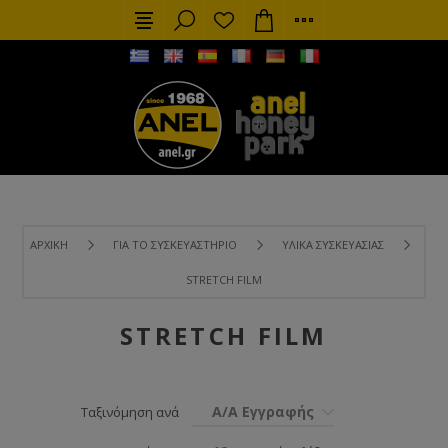
ΑΡΧΙΚΉ
ΓΙΑ ΤΟ ΣΥΣΚΕΥΑΣΤΉΡΙΟ
ΥΛΙΚΆ ΣΥΣΚΕΥΑΣΊΑΣ
STRETCH FILM
STRETCH FILM
Α/Α Εγγραφής
Ταξινόμηση ανά